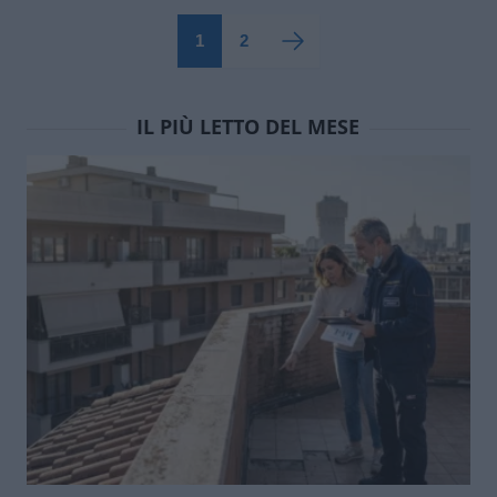
1
2
IL PIÙ LETTO DEL MESE