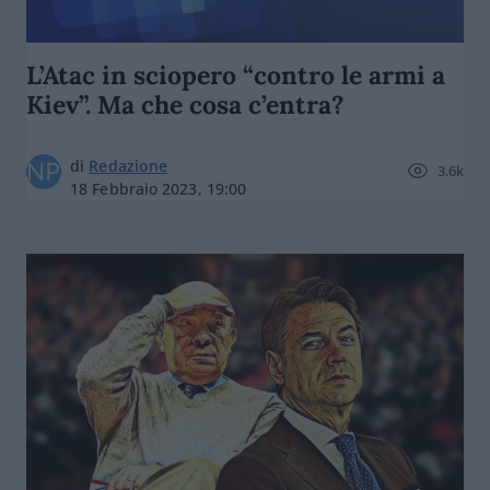
L’Atac in sciopero “contro le armi a
Kiev”. Ma che cosa c’entra?
di
Redazione
3.6k
18 Febbraio 2023, 19:00