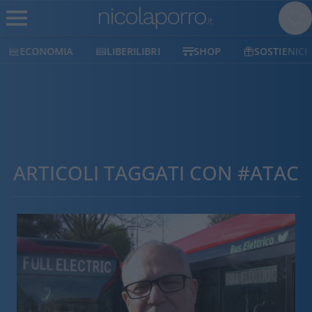
ECONOMIA
LIBERILIBRI
SHOP
SOSTIENICI
ARTICOLI TAGGATI CON #ATAC