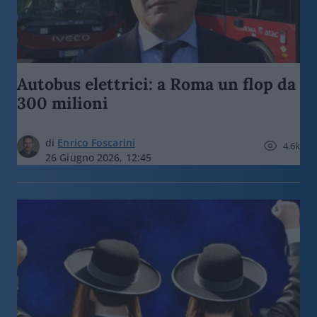
Autobus elettrici: a Roma un flop da
300 milioni
di
Enrico Foscarini
4.6k
26 Giugno 2026, 12:45