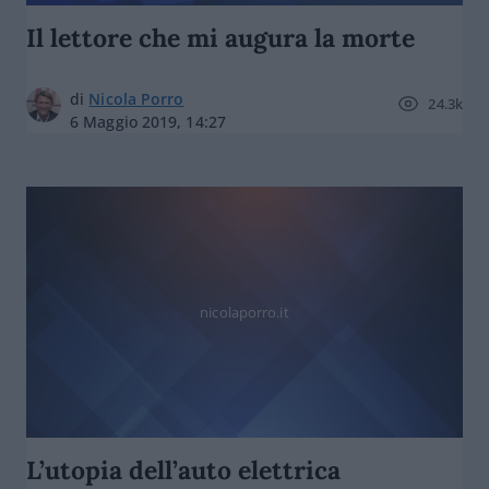
Il lettore che mi augura la morte
di
Nicola Porro
24.3k
6 Maggio 2019, 14:27
nicolaporro.it
L’utopia dell’auto elettrica