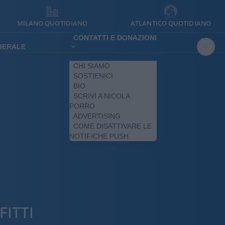
MILANO QUOTIDIANO
ATLANTICO QUOTIDIANO
CONTATTI E DONAZIONI
IBERALE
CHI SIAMO
SOSTIENICI
BIO
SCRIVI A NICOLA
PORRO
ADVERTISING
COME DISATTIVARE LE
NOTIFICHE PUSH
FITTI