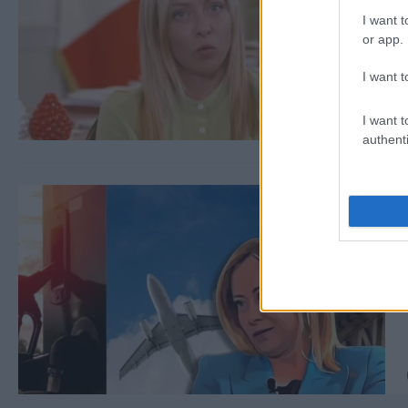
I want t
or app.
I want t
I want t
authenti