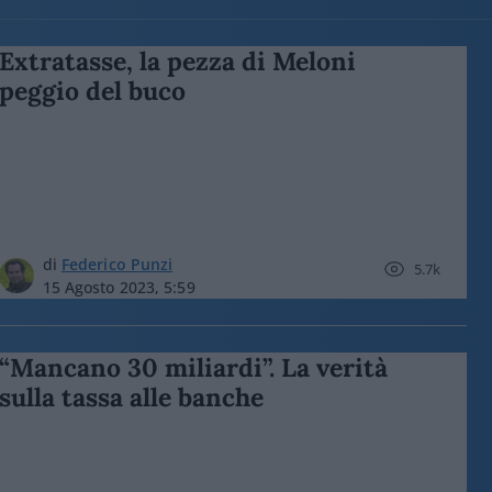
Extratasse, la pezza di Meloni
peggio del buco
di
Federico Punzi
5.7k
15 Agosto 2023, 5:59
“Mancano 30 miliardi”. La verità
sulla tassa alle banche