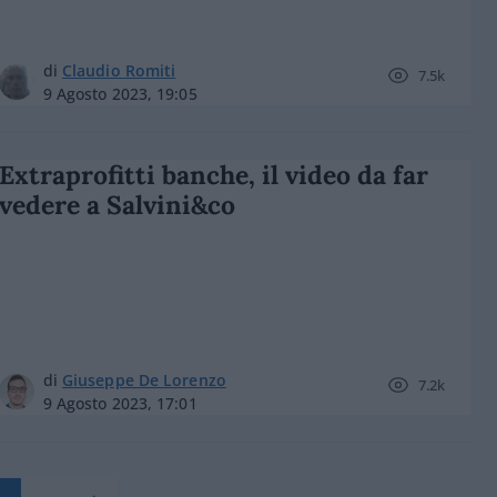
di
Claudio Romiti
7.5k
9 Agosto 2023, 19:05
Extraprofitti banche, il video da far
vedere a Salvini&co
di
Giuseppe De Lorenzo
7.2k
9 Agosto 2023, 17:01