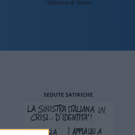
l'Odissea di Nolan
SEDUTE SATIRICHE