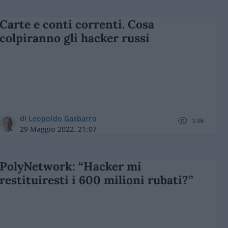
Carte e conti correnti. Cosa
colpiranno gli hacker russi
di
Leopoldo Gasbarro
3.9k
29 Maggio 2022, 21:07
PolyNetwork: “Hacker mi
restituiresti i 600 milioni rubati?”