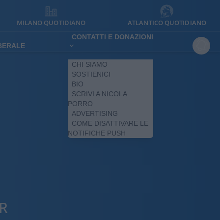
MILANO QUOTIDIANO
ATLANTICO QUOTIDIANO
CONTATTI E DONAZIONI
IBERALE
CHI SIAMO
SOSTIENICI
BIO
SCRIVI A NICOLA
PORRO
ADVERTISING
COME DISATTIVARE LE
NOTIFICHE PUSH
R