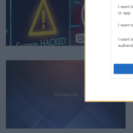
I want t
or app.
I want t
I want t
authenti
nicolaporro.it