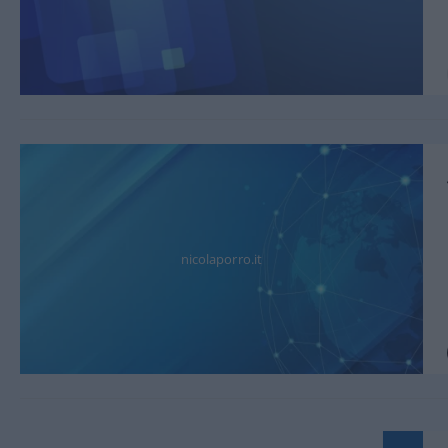
nicolaporro.it