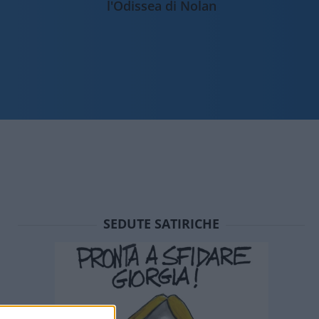
l'Odissea di Nolan
SEDUTE SATIRICHE