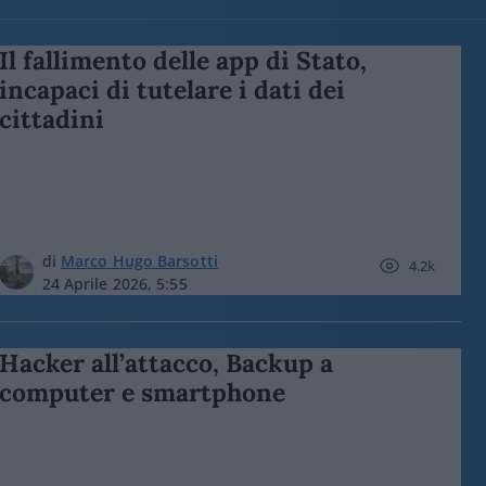
Il fallimento delle app di Stato,
incapaci di tutelare i dati dei
cittadini
di
Marco Hugo Barsotti
4.2k
24 Aprile 2026, 5:55
Hacker all’attacco, Backup a
computer e smartphone