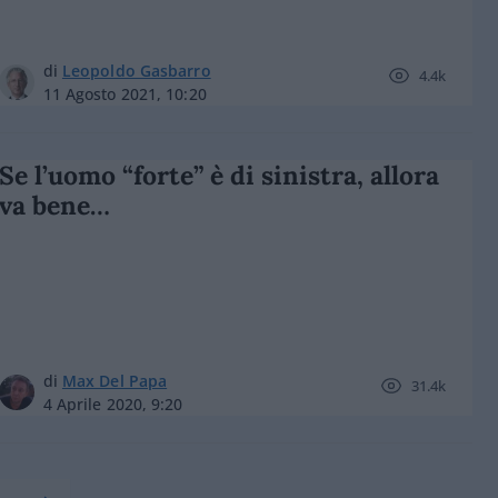
di
Leopoldo Gasbarro
4.4k
11 Agosto 2021, 10:20
Se l’uomo “forte” è di sinistra, allora
va bene…
di
Max Del Papa
31.4k
4 Aprile 2020, 9:20