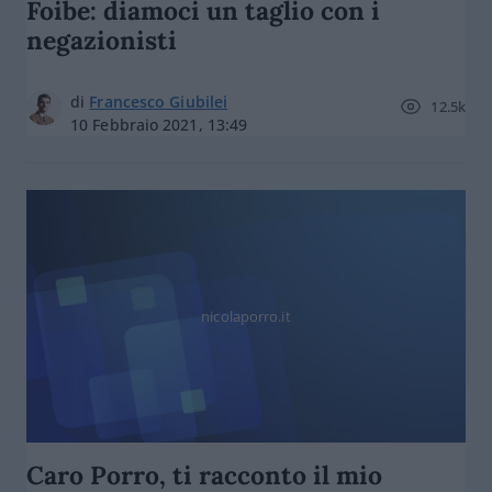
Foibe: diamoci un taglio con i
negazionisti
di
Francesco Giubilei
12.5k
10 Febbraio 2021, 13:49
nicolaporro.it
Caro Porro, ti racconto il mio