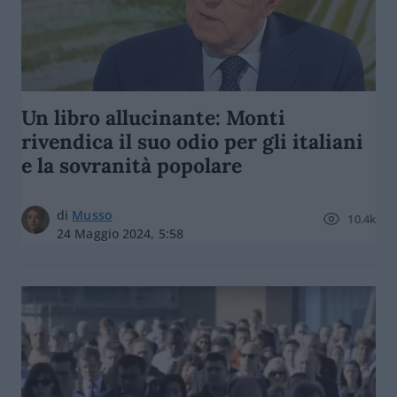
Un libro allucinante: Monti
rivendica il suo odio per gli italiani
e la sovranità popolare
di
Musso
10.4k
24 Maggio 2024, 5:58