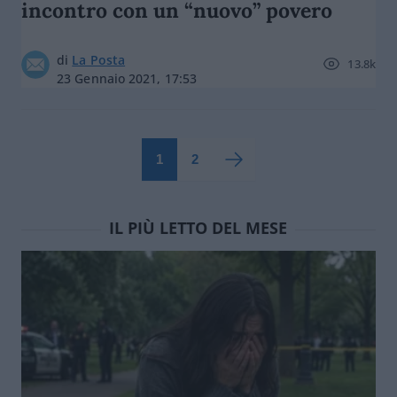
incontro con un “nuovo” povero
di
La Posta
13.8k
23 Gennaio 2021, 17:53
1
2
IL PIÙ LETTO DEL MESE