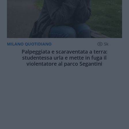
MILANO QUOTIDIANO
5k
Palpeggiata e scaraventata a terra:
studentessa urla e mette in fuga il
violentatore al parco Segantini