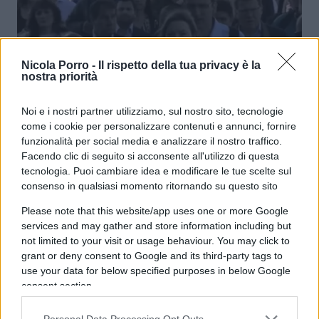
Nicola Porro -
Il rispetto della tua privacy è la
nostra priorità
Una identità italiana? Esiste
eccome
Noi e i nostri partner utilizziamo, sul nostro sito, tecnologie
come i cookie per personalizzare contenuti e annunci, fornire
funzionalità per social media e analizzare il nostro traffico.
di
Franco Carinci
Facendo clic di seguito si acconsente all'utilizzo di questa
6.8k
3 Settembre 2023, 5:59
tecnologia. Puoi cambiare idea e modificare le tue scelte sul
consenso in qualsiasi momento ritornando su questo sito
Please note that this website/app uses one or more Google
services and may gather and store information including but
not limited to your visit or usage behaviour. You may click to
grant or deny consent to Google and its third-party tags to
use your data for below specified purposes in below Google
consent section.
nicolaporro.it
Personal Data Processing Opt Outs