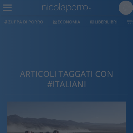
ECONOMIA
LIBERILIBRI
SHOP
SOSTIENI
ARTICOLI TAGGATI CON
#ITALIANI