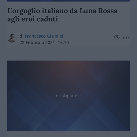
L’orgoglio italiano da Luna Rossa
agli eroi caduti
di
Francesco Giubilei
8.3k
22 Febbraio 2021, 16:10
nicolaporro.it