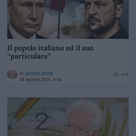
Il popolo italiano ed il suo
“particulare”
di
Daniele Biello
4.7k
28 Agosto 2025, 5:54