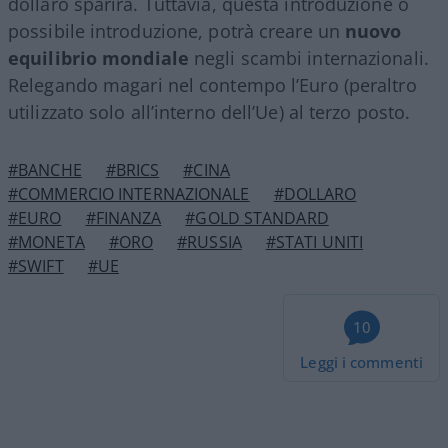
dollaro sparirà. Tuttavia, questa introduzione o
possibile introduzione, potrà creare un
nuovo
equilibrio mondiale
negli scambi internazionali.
Relegando magari nel contempo l’Euro (peraltro
utilizzato solo all’interno dell’Ue) al terzo posto.
#BANCHE
#BRICS
#CINA
#COMMERCIO INTERNAZIONALE
#DOLLARO
#EURO
#FINANZA
#GOLD STANDARD
#MONETA
#ORO
#RUSSIA
#STATI UNITI
#SWIFT
#UE
10
Leggi i commenti