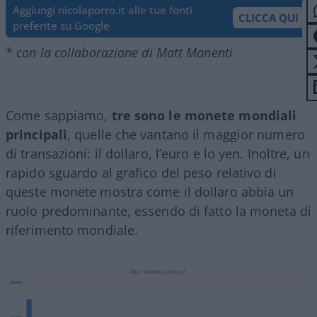
Aggiungi nicolaporro.it alle tue fonti
CLICCA QUI
preferite su Google
*
con la collaborazione di Matt Manenti
Come sappiamo,
tre sono le monete mondiali
principali
, quelle che vantano il maggior numero
di transazioni: il dollaro, l’euro e lo yen. Inoltre, un
rapido sguardo al grafico del peso relativo di
queste monete mostra come il dollaro abbia un
ruolo predominante, essendo di fatto la moneta di
riferimento mondiale.