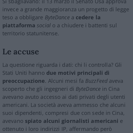
Si sbagliavano: il 13 marzo il Senato Usa approva
invece a grande maggioranza un progetto di legge
teso a obbligare
ByteDance
a
cedere la
piattaforma
social
o a chiudere i battenti sul
territorio statunitense.
Le accuse
La questione riguarda i dati: chi li controlla? Gli
Stati Uniti hanno
due motivi principali di
preoccupazione
. Alcuni mesi fa
BuzzFeed
aveva
scoperto che gli ingegneri di
ByteDance
in Cina
avevano avuto accesso ai dati privati degli utenti
americani. La società aveva ammesso che alcuni
suoi dipendenti, compresi due con sede in Cina,
avevano
spiato alcuni giornalisti americani
e
ottenuto i loro indirizzi IP, affermando però