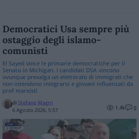
Democratici Usa sempre più
ostaggio degli islamo-
comunisti
El Sayed vince le primarie democratiche per il
Senato in Michigan. I candidati DSA vincono
ovunque prevalga un elettorato di immigrati che
non intendono integrarsi e giovani influenzati da
prof marxisti
di
Stefano Magni
1.4k
0
6 Agosto 2026, 5:57