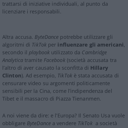
trattarsi di iniziative individuali, al punto da
licenziare i responsabili.
Altra accusa.
ByteDance
potrebbe utilizzare gli
algoritmi di
TikTok
per
influenzare gli americani
,
secondo il
playbook
utilizzato da
Cambridge
Analytica
tramite
Facebook
(società accusata tra
l’altro di aver causato la sconfitta di
Hillary
Clinton
). Ad esempio,
TikTok
è stata accusata di
censurare video su argomenti politicamente
sensibili per la Cina, come l’indipendenza del
Tibet e il massacro di Piazza Tienanmen.
A noi viene da dire: e l’Europa? Il Senato Usa vuole
obbligare
ByteDance
a vendere
TikTok
a società