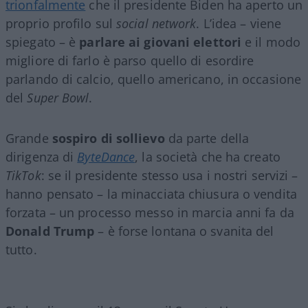
trionfalmente
che il presidente Biden ha aperto un
proprio profilo sul
social network
. L’idea – viene
spiegato – è
parlare ai giovani elettori
e il modo
migliore di farlo è parso quello di esordire
parlando di calcio, quello americano, in occasione
del
Super Bowl
.
Grande
sospiro di sollievo
da parte della
dirigenza di
ByteDance
, la società che ha creato
TikTok
: se il presidente stesso usa i nostri servizi –
hanno pensato – la minacciata chiusura o vendita
forzata – un processo messo in marcia anni fa da
Donald Trump
– è forse lontana o svanita del
tutto.