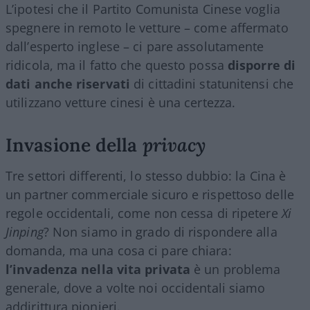
L’ipotesi che il Partito Comunista Cinese voglia
spegnere in remoto le vetture – come affermato
dall’esperto inglese – ci pare assolutamente
ridicola, ma il fatto che questo possa
disporre di
dati anche riservati
di cittadini statunitensi che
utilizzano vetture cinesi è una certezza.
Invasione della
privacy
Tre settori differenti, lo stesso dubbio: la Cina è
un partner commerciale sicuro e rispettoso delle
regole occidentali, come non cessa di ripetere
Xi
Jinping
? Non siamo in grado di rispondere alla
domanda, ma una cosa ci pare chiara:
l’invadenza nella vita privata
è un problema
generale, dove a volte noi occidentali siamo
addirittura pionieri.