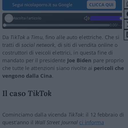
Segui nicolaporro.it su Google
CLICCA QUI
Ascolta l'articolo
0:00
/
--:--
Da
TikTok
a
Timu
, fino alle auto elettriche. Che si
tratti di
social network
, di siti di vendita online o
costruttori di veicoli elettrici, in questa fine di
mandato per il presidente
Joe Biden
pare proprio
che tutte le attenzioni siano rivolte ai
pericoli che
vengono dalla Cina
.
Il caso
TikTok
Cominciamo dalla vicenda
TikTok
: il 12 febbraio di
quest’anno il
Wall Street Journal
ci informa