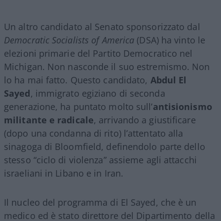
Un altro candidato al Senato sponsorizzato dal
Democratic Socialists of America
(DSA) ha vinto le
elezioni primarie del Partito Democratico nel
Michigan. Non nasconde il suo estremismo. Non
lo ha mai fatto. Questo candidato,
Abdul El
Sayed
, immigrato egiziano di seconda
generazione, ha puntato molto sull’
antisionismo
militante e radicale
, arrivando a giustificare
(dopo una condanna di rito) l’attentato alla
sinagoga di Bloomfield, definendolo parte dello
stesso “ciclo di violenza” assieme agli attacchi
israeliani in Libano e in Iran.
Il nucleo del programma di El Sayed, che è un
medico ed è stato direttore del Dipartimento della