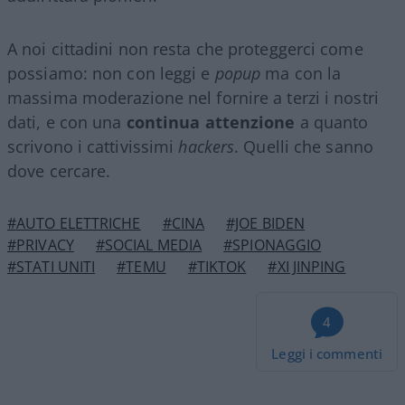
A noi cittadini non resta che proteggerci come
possiamo: non con leggi e
popup
ma con la
massima moderazione nel fornire a terzi i nostri
dati, e con una
continua attenzione
a quanto
scrivono i cattivissimi
hackers
. Quelli che sanno
dove cercare.
#AUTO ELETTRICHE
#CINA
#JOE BIDEN
#PRIVACY
#SOCIAL MEDIA
#SPIONAGGIO
#STATI UNITI
#TEMU
#TIKTOK
#XI JINPING
4
Leggi i commenti