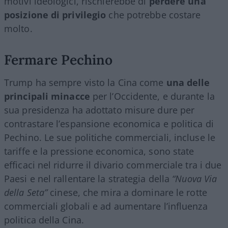
motivi ideologici, rischierebbe di
perdere una
posizione di privilegio
che potrebbe costare
molto.
Fermare Pechino
Trump ha sempre visto la Cina come
una delle
principali minacce
per l’Occidente, e durante la
sua presidenza ha adottato misure dure per
contrastare l’espansione economica e politica di
Pechino. Le sue politiche commerciali, incluse le
tariffe e la pressione economica, sono state
efficaci nel ridurre il divario commerciale tra i due
Paesi e nel rallentare la strategia della
“Nuova Via
della Seta”
cinese, che mira a dominare le rotte
commerciali globali e ad aumentare l’influenza
politica della Cina.