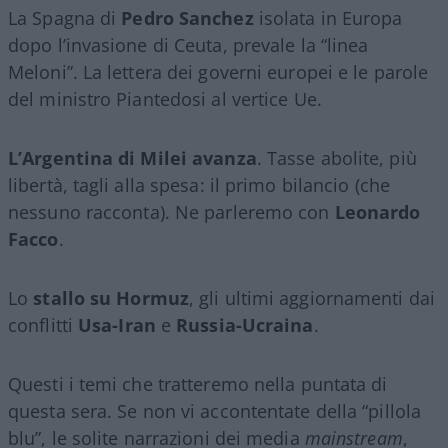
La Spagna di
Pedro Sanchez
isolata in Europa
dopo l’invasione di Ceuta, prevale la “linea
Meloni”. La lettera dei governi europei e le parole
del ministro Piantedosi al vertice Ue.
L’Argentina di Milei avanza
. Tasse abolite, più
libertà, tagli alla spesa: il primo bilancio (che
nessuno racconta). Ne parleremo con
Leonardo
Facco
.
Lo
stallo su Hormuz
, gli ultimi aggiornamenti dai
conflitti
Usa-Iran
e
Russia-Ucraina
.
Questi i temi che tratteremo nella puntata di
questa sera. Se non vi accontentate della “pillola
blu”, le solite narrazioni dei media
mainstream
,