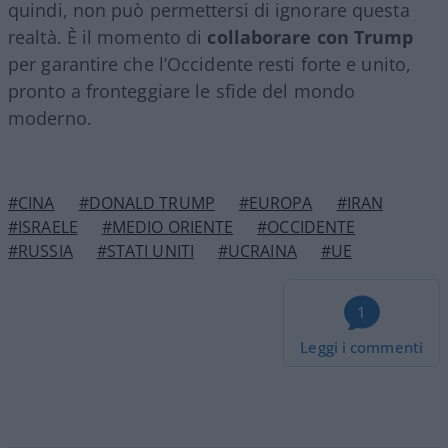
quindi, non può permettersi di ignorare questa
realtà. È il momento di
collaborare con Trump
per garantire che l’Occidente resti forte e unito,
pronto a fronteggiare le sfide del mondo
moderno.
#CINA
#DONALD TRUMP
#EUROPA
#IRAN
#ISRAELE
#MEDIO ORIENTE
#OCCIDENTE
#RUSSIA
#STATI UNITI
#UCRAINA
#UE
1
Leggi i commenti