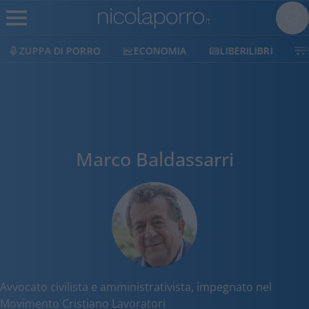
ZUPPA DI PORRO
ECONOMIA
LIBERILIBRI
Marco Baldassarri
Avvocato civilista e amministrativista, impegnato nel
Movimento Cristiano Lavoratori