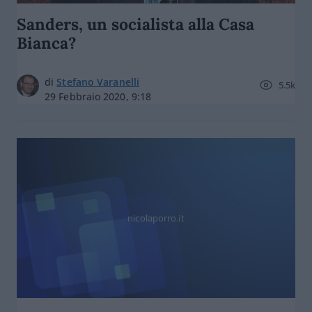
Sanders, un socialista alla Casa
Bianca?
di
Stefano Varanelli
5.5k
29 Febbraio 2020, 9:18
nicolaporro.it