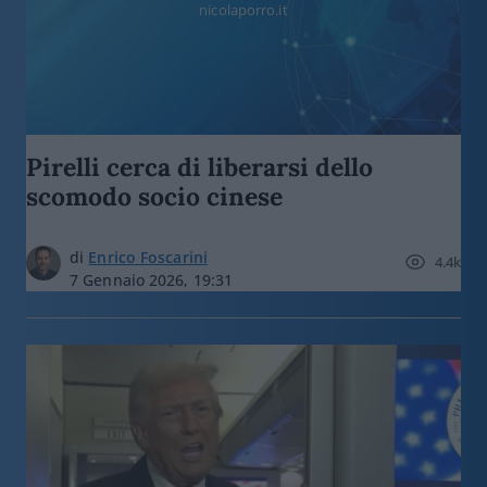
nicolaporro.it
Pirelli cerca di liberarsi dello
scomodo socio cinese
di
Enrico Foscarini
4.4k
7 Gennaio 2026, 19:31