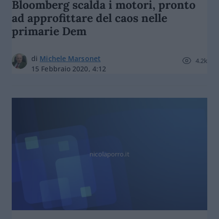
Bloomberg scalda i motori, pronto
ad approfittare del caos nelle
primarie Dem
di
Michele Marsonet
4.2k
15 Febbraio 2020, 4:12
nicolaporro.it