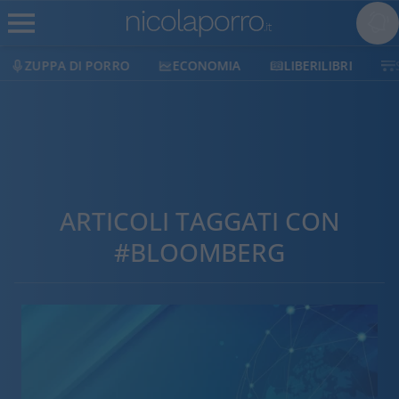
ECONOMIA
LIBERILIBRI
SHOP
SOSTIENICI
ARTICOLI TAGGATI CON
#BLOOMBERG