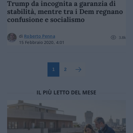
Trump da incognita a garanzia di
stabilità, mentre tra i Dem regnano
confusione e socialismo
di
Roberto Penna
3.8k
15 Febbraio 2020, 4:01
1
2
IL PIÙ LETTO DEL MESE