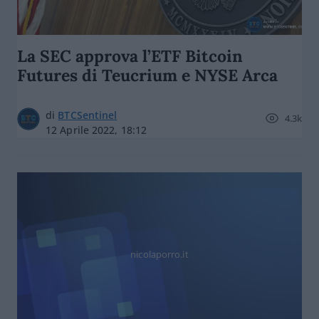
La SEC approva l’ETF Bitcoin
Futures di Teucrium e NYSE Arca
di
BTCSentinel
4.3k
12 Aprile 2022, 18:12
nicolaporro.it