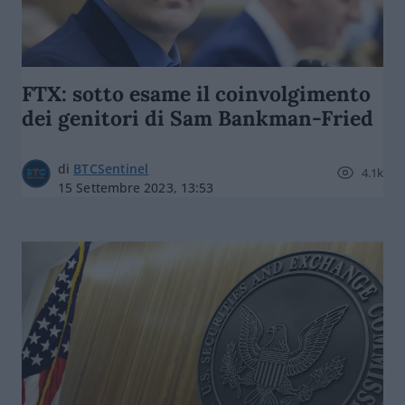
FTX: sotto esame il coinvolgimento
dei genitori di Sam Bankman-Fried
di
BTCSentinel
4.1k
15 Settembre 2023, 13:53