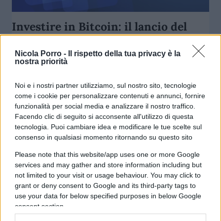
Investire in Bitcoin: il lancio del
nuovo fondo ETF è un record
Nicola Porro -
Il rispetto della tua privacy è la
nostra priorità
di
Redazione
3.6k
25 Ottobre 2021, 12:20
Noi e i nostri partner utilizziamo, sul nostro sito, tecnologie
come i cookie per personalizzare contenuti e annunci, fornire
funzionalità per social media e analizzare il nostro traffico.
Facendo clic di seguito si acconsente all'utilizzo di questa
tecnologia. Puoi cambiare idea e modificare le tue scelte sul
consenso in qualsiasi momento ritornando su questo sito
Please note that this website/app uses one or more Google
nicolaporro.it
services and may gather and store information including but
not limited to your visit or usage behaviour. You may click to
grant or deny consent to Google and its third-party tags to
use your data for below specified purposes in below Google
consent section.