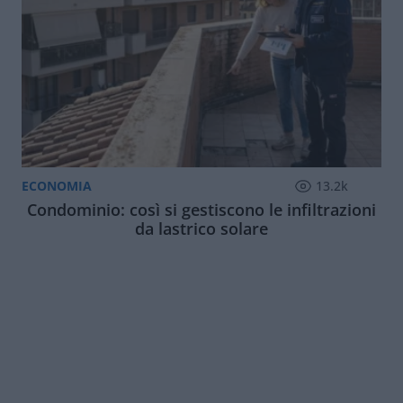
ECONOMIA
13.2k
Condominio: così si gestiscono le infiltrazioni
da lastrico solare