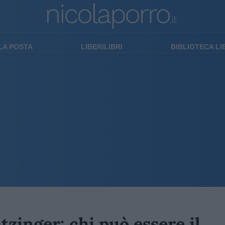
LA POSTA
LIBERILIBRI
BIBLIOTECA L
tzinger: chi può essere il