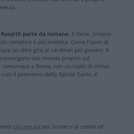
omessa.
a Ranjith parte da lontano
. E forse, proprio
più semplice e più inattesa. Come l’uovo di
ra un altro giro ai cardinali più giovani. A
 convergano last minute proprio sul
mo comunque a Roma, con un ruolo di rilievo.
 e con il permesso dello Spirito Santo, è
ciente
cliccare qui
per iscriversi al canale ed