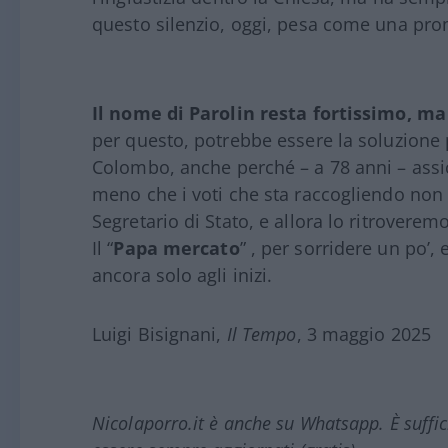
questo silenzio, oggi, pesa come una pr
Il nome di Parolin resta fortissimo, m
per questo, potrebbe essere la soluzione 
Colombo, anche perché – a 78 anni – assicu
meno che i voti che sta raccogliendo non
Segretario di Stato, e allora lo ritrovere
Il “
Papa
mercato
” , per sorridere un po’,
ancora solo agli inizi.
Luigi Bisignani,
Il Tempo
, 3 maggio 2025
Nicolaporro.it è anche su Whatsapp. È suffi