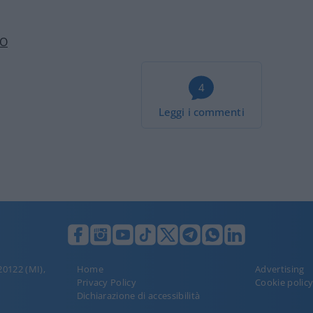
NO
4
Leggi i commenti
 20122 (MI),
Home
Advertising
Privacy Policy
Cookie polic
Dichiarazione di accessibilità