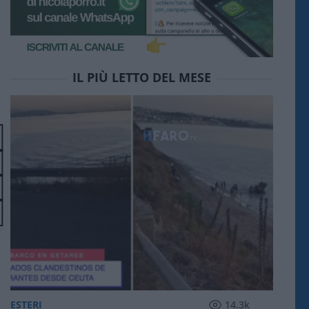
IL PIÙ LETTO DEL MESE
ESTERI
14.3k