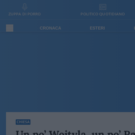
ZUPPA DI PORRO
POLITICO QUOTIDIANO
CRONACA
ESTERI
CHIESA
Un po’ Wojtyla, un po’ Ra