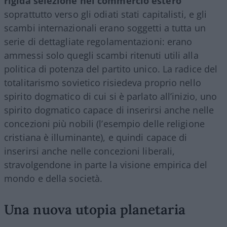
rigida selezione nel commercio estero
soprattutto verso gli odiati stati capitalisti, e gli
scambi internazionali erano soggetti a tutta un
serie di dettagliate regolamentazioni: erano
ammessi solo quegli scambi ritenuti utili alla
politica di potenza del partito unico. La radice del
totalitarismo sovietico risiedeva proprio nello
spirito dogmatico di cui si è parlato all’inizio, uno
spirito dogmatico capace di inserirsi anche nelle
concezioni più nobili (l’esempio delle religione
cristiana è illuminante), e quindi capace di
inserirsi anche nelle concezioni liberali,
stravolgendone in parte la visione empirica del
mondo e della società.
Una nuova utopia planetaria