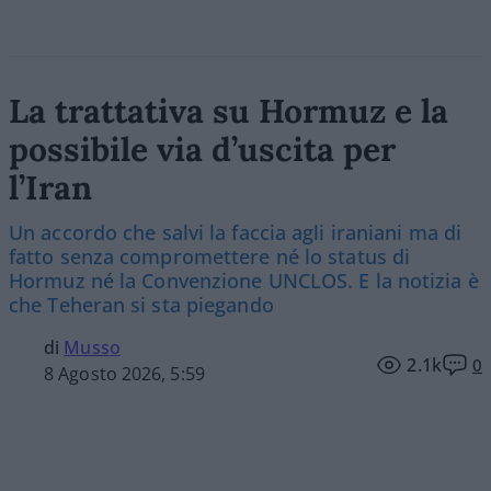
La trattativa su Hormuz e la
possibile via d’uscita per
l’Iran
Un accordo che salvi la faccia agli iraniani ma di
fatto senza compromettere né lo status di
Hormuz né la Convenzione UNCLOS. E la notizia è
che Teheran si sta piegando
di
Musso
2.1k
0
8 Agosto 2026, 5:59