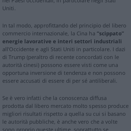
nei Paesi occidentali, in particolare negli Stati
Uniti.
In tal modo, approfittando del principio del libero
commercio internazionale, la Cina ha
“scippato”
energie lavorative e interi settori industriali
all’Occidente e agli Stati Uniti in particolare. I dazi
di Trump (peraltro di recente concordati con le
autorità cinesi) possono essere visti come una
opportuna inversione di tendenza e non possono
essere accusati di essere di per sé antiliberali.
Se è vero infatti che la conoscenza diffusa
prodotta dal libero mercato molto spesso produce
migliori risultati rispetto a quella su cui si basano
le autorità pubbliche, è anche vero che a volte
sono proprio queste ultime, soprattutto se