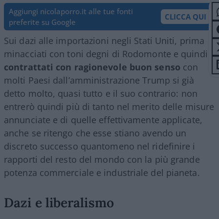
Aggiungi nicolaporro.it alle tue fonti
CLICCA QUI
preferite su Google
Sui dazi alle importazioni negli Stati Uniti, prima
minacciati con toni degni di Rodomonte e quindi
contrattati con ragionevole buon senso
con
molti Paesi dall’amministrazione Trump si già
detto molto, quasi tutto e il suo contrario: non
entrerò quindi più di tanto nel merito delle misure
annunciate e di quelle effettivamente applicate,
anche se ritengo che esse stiano avendo un
discreto successo quantomeno nel ridefinire i
rapporti del resto del mondo con la più grande
potenza commerciale e industriale del pianeta.
Dazi e liberalismo