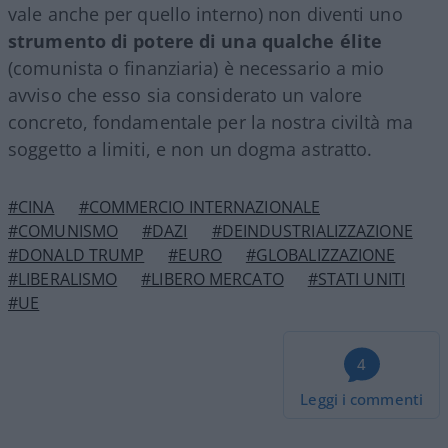
vale anche per quello interno) non diventi uno
strumento di potere di una qualche élite
(comunista o finanziaria) è necessario a mio
avviso che esso sia considerato un valore
concreto, fondamentale per la nostra civiltà ma
soggetto a limiti, e non un dogma astratto.
#CINA
#COMMERCIO INTERNAZIONALE
#COMUNISMO
#DAZI
#DEINDUSTRIALIZZAZIONE
#DONALD TRUMP
#EURO
#GLOBALIZZAZIONE
#LIBERALISMO
#LIBERO MERCATO
#STATI UNITI
#UE
4
Leggi i commenti