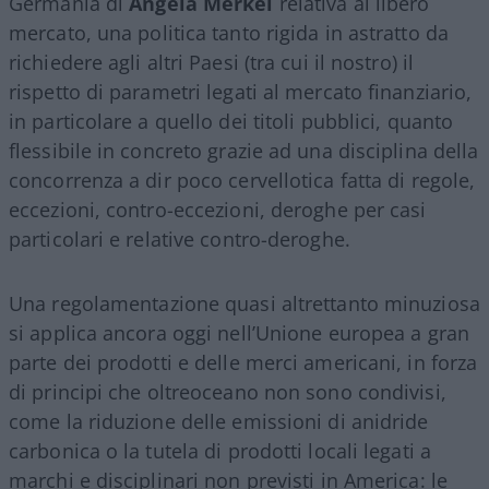
Germania di
Angela Merkel
relativa al libero
mercato, una politica tanto rigida in astratto da
richiedere agli altri Paesi (tra cui il nostro) il
rispetto di parametri legati al mercato finanziario,
in particolare a quello dei titoli pubblici, quanto
flessibile in concreto grazie ad una disciplina della
concorrenza a dir poco cervellotica fatta di regole,
eccezioni, contro-eccezioni, deroghe per casi
particolari e relative contro-deroghe.
Una regolamentazione quasi altrettanto minuziosa
si applica ancora oggi nell’Unione europea a gran
parte dei prodotti e delle merci americani, in forza
di principi che oltreoceano non sono condivisi,
come la riduzione delle emissioni di anidride
carbonica o la tutela di prodotti locali legati a
marchi e disciplinari non previsti in America: le