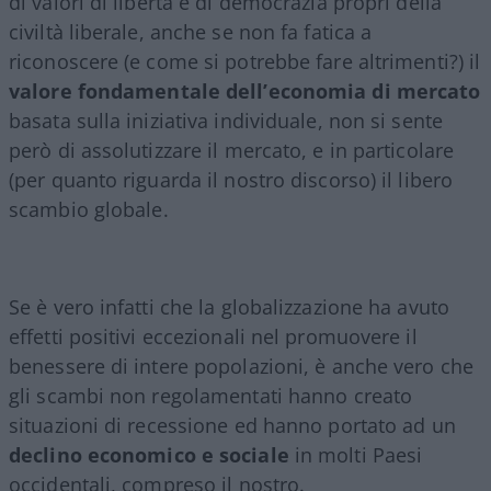
di valori di libertà e di democrazia propri della
civiltà liberale, anche se non fa fatica a
riconoscere (e come si potrebbe fare altrimenti?) il
valore fondamentale dell’economia di mercato
basata sulla iniziativa individuale, non si sente
però di assolutizzare il mercato, e in particolare
(per quanto riguarda il nostro discorso) il libero
scambio globale.
Se è vero infatti che la globalizzazione ha avuto
effetti positivi eccezionali nel promuovere il
benessere di intere popolazioni, è anche vero che
gli scambi non regolamentati hanno creato
situazioni di recessione ed hanno portato ad un
declino economico e sociale
in molti Paesi
occidentali, compreso il nostro.