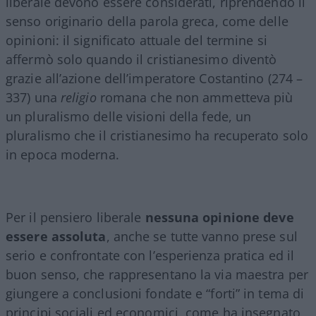
liberale devono essere considerati, riprendendo il
senso originario della parola greca, come delle
opinioni: il significato attuale del termine si
affermò solo quando il cristianesimo diventò
grazie all’azione dell’imperatore Costantino (274 –
337) una
religio
romana che non ammetteva più
un pluralismo delle visioni della fede, un
pluralismo che il cristianesimo ha recuperato solo
in epoca moderna.
Per il pensiero liberale
nessuna opinione deve
essere assoluta
, anche se tutte vanno prese sul
serio e confrontate con l’esperienza pratica ed il
buon senso, che rappresentano la via maestra per
giungere a conclusioni fondate e “forti” in tema di
principi sociali ed economici, come ha insegnato