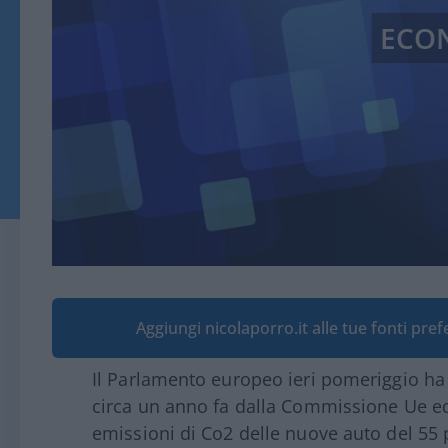
ECO
Aggiungi nicolaporro.it alle tue fonti pre
Il Parlamento europeo ieri pomeriggio ha
circa un anno fa dalla Commissione Ue ed 
emissioni di Co2 delle nuove auto del 55 