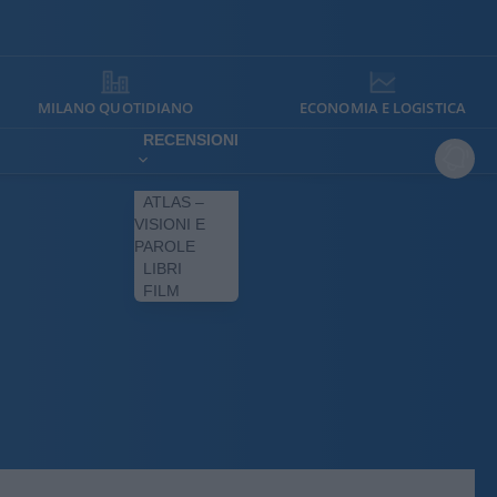
MILANO QUOTIDIANO
ECONOMIA E LOGISTICA
RECENSIONI
ATLAS –
VISIONI E
PAROLE
LIBRI
FILM