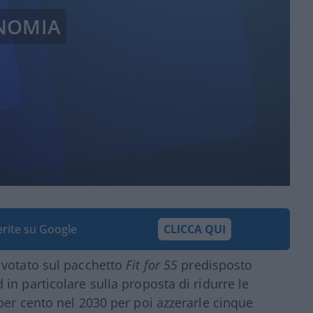
NOMIA
ferite su Google
CLICCA QUI
 votato sul pacchetto
Fit for 55
predisposto
in particolare sulla proposta di ridurre le
per cento nel 2030 per poi azzerarle cinque