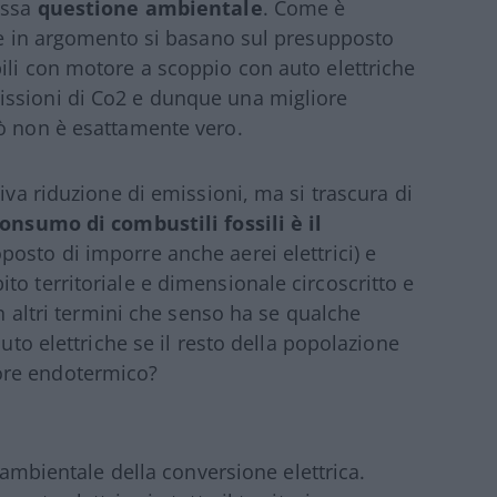
essa
questione ambientale
. Come è
ure in argomento si basano sul presupposto
ili con motore a scoppio con auto elettriche
issioni di Co2 e dunque una migliore
iò non è esattamente vero.
iva riduzione di emissioni, ma si trascura di
consumo di combustili fossili è il
osto di imporre anche aerei elettrici) e
to territoriale e dimensionale circoscritto e
In altri termini che senso ha se qualche
auto elettriche se il resto della popolazione
ore endotermico?
o ambientale della conversione elettrica.