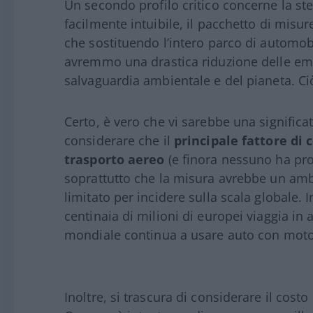
Un secondo profilo critico concerne la st
facilmente intuibile, il pacchetto di mis
che sostituendo l’intero parco di automob
avremmo una drastica riduzione delle em
salvaguardia ambientale e del pianeta. C
Certo, è vero che vi sarebbe una significat
considerare che il
principale fattore di 
trasporto aereo
(e finora nessuno ha prop
soprattutto che la misura avrebbe un ambi
limitato per incidere sulla scala globale. 
centinaia di milioni di europei viaggia in 
mondiale continua a usare auto con mot
Inoltre, si trascura di considerare il cost