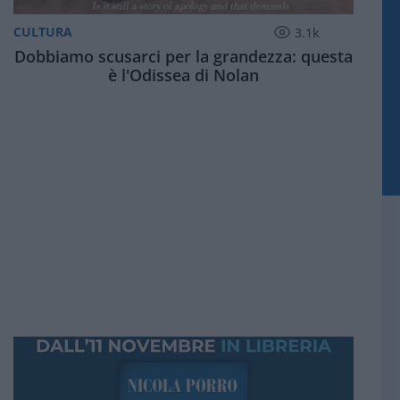
CULTURA
3.1k
Dobbiamo scusarci per la grandezza: questa
è l'Odissea di Nolan