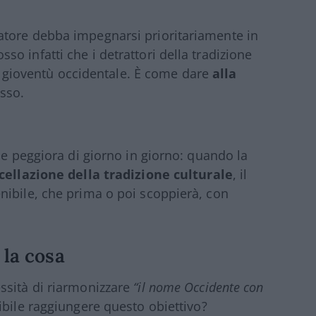
atore debba impegnarsi prioritariamente in
o infatti che i detrattori della tradizione
lla gioventù occidentale. È come dare
alla
sso.
ne peggiora di giorno in giorno: quando la
cellazione della tradizione culturale
, il
nibile, che prima o poi scoppierà, con
 la cosa
ssità di riarmonizzare
“il nome Occidente con
bile raggiungere questo obiettivo?