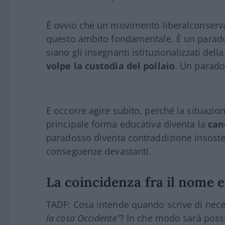
È ovvio che un movimento liberalconserv
questo ambito fondamentale. È un paradoss
siano gli insegnanti istituzionalizzati de
volpe la custodia del pollaio
. Un parado
E occorre agire subito, perché la situazio
principale forma educativa diventa la
can
paradosso diventa contraddizione insoste
conseguenze devastanti.
La coincidenza fra il nome e
TADF: Cosa intende quando scrive di nece
la cosa Occidente”
? In che modo sarà possi