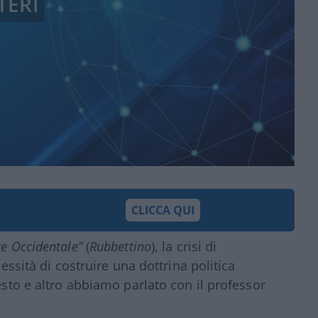
TERI
CLICCA QUI
e Occidentale”
(
Rubbettino
), la crisi di
cessità di costruire una dottrina politica
uesto e altro abbiamo parlato con il professor