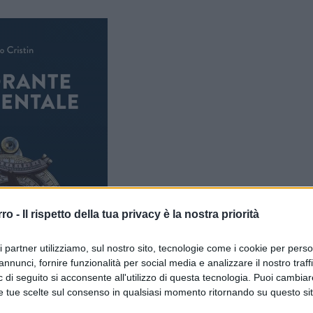
rro -
Il rispetto della tua privacy è la nostra priorità
ri partner utilizziamo, sul nostro sito, tecnologie come i cookie per pers
annunci, fornire funzionalità per social media e analizzare il nostro traff
 di seguito si acconsente all'utilizzo di questa tecnologia. Puoi cambiar
e tue scelte sul consenso in qualsiasi momento ritornando su questo si