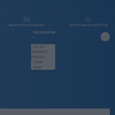
MILANO QUOTIDIANO
ECONOMIA E LOGISTICA
RECENSIONI
ATLAS –
VISIONI E
PAROLE
LIBRI
FILM