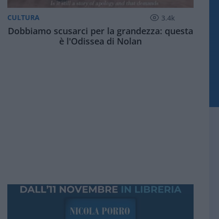
CULTURA
3.4k
Dobbiamo scusarci per la grandezza: questa
è l'Odissea di Nolan