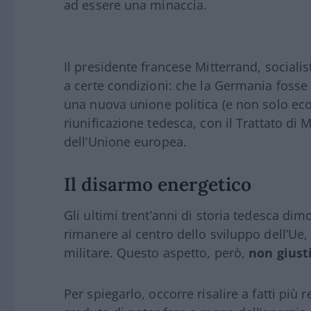
ad essere una minaccia.
Il presidente francese Mitterrand, socialis
a certe condizioni: che la Germania foss
una nuova unione politica (e non solo ec
riunificazione tedesca, con il Trattato di 
dell’Unione europea.
Il disarmo energetico
Gli ultimi trent’anni di storia tedesca di
rimanere al centro dello sviluppo dell’U
militare. Questo aspetto, però,
non giusti
Per spiegarlo, occorre risalire a fatti più