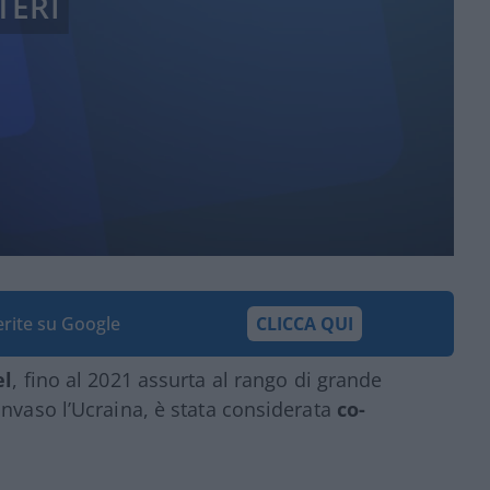
TERI
ferite su Google
CLICCA QUI
el
, fino al 2021 assurta al rango di grande
invaso l’Ucraina, è stata considerata
co-