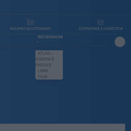
MILANO QUOTIDIANO
ECONOMIA E LOGISTICA
RECENSIONI
ATLAS –
VISIONI E
PAROLE
LIBRI
FILM