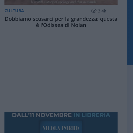
CULTURA
3.4k
Dobbiamo scusarci per la grandezza: questa
è l'Odissea di Nolan