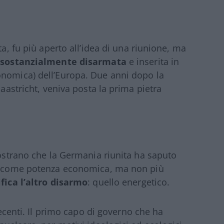
ta, fu più aperto all’idea di una riunione, ma
e
sostanzialmente disarmata
e inserita in
onomica) dell’Europa. Due anni dopo la
Maastricht, veniva posta la prima pietra
mostrano che la Germania riunita ha saputo
e, come potenza economica, ma non più
fica l’altro disarmo
: quello energetico.
 recenti. Il primo capo di governo che ha