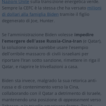
Nazioni Unite
sulla transizione energetica verde.
Sempre la CEFC è la stessa che ha versato
milioni
di dollari alla famiglia Biden
tramite il figlio
degenerato di Joe, Hunter.
Se l’amministrazione Biden volesse
impedire
l’emergere dell’asse Russia-Cina-Iran
(e Qatar),
la soluzione ovvia sarebbe usare l’esempio
dell’orribile massacro di civili israeliani per
riportare l’Iran sotto sanzione, rimettere in riga il
Qatar, e riaprire le trivellazioni a casa.
Biden sta invece, malgrado la sua retorica anti-
russa e di contenimento verso la Cina,
collaborando con il Qatar a detrimento di Israele,
mantenendo una posizione di
appeasement
verso
Teheran, e le trivelle americane ferme. Tra la