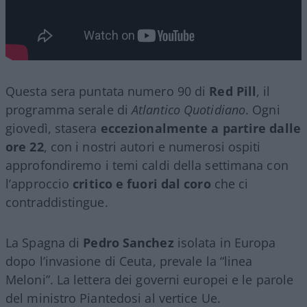
Questa sera puntata numero 90 di
Red Pill
, il
programma serale di
Atlantico Quotidiano
. Ogni
giovedì, stasera
eccezionalmente a partire dalle
ore 22
, con i nostri autori e numerosi ospiti
approfondiremo i temi caldi della settimana con
l’approccio
critico e fuori dal coro
che ci
contraddistingue.
La Spagna di
Pedro Sanchez
isolata in Europa
dopo l’invasione di Ceuta, prevale la “linea
Meloni”. La lettera dei governi europei e le parole
del ministro Piantedosi al vertice Ue.