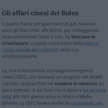
Gli affari cinesi dei Biden
Il quarto Paese per giacimenti di gas naturale
sono gli Stati Uniti. Ma Biden, pur corteggiando
incessantemente Qatar e Iran, ha
bloccato le
trivellazioni
in patria come parte della
lotta al
“costo sociale del carbonio”
della sua
amministrazione.
La, ora in bancarotta, compagnia energetica
cinese CEFC, che lavorava sul progetto del
Middle
Corridor
, aiutava l’Iran ad
evadere le sanzioni
su
gas e petrolio. E sia l’Iran che il Qatar a
far arrivare
armi
alle loro guerre
proxy
in Africa e Medio
Oriente. La CEFC faceva anche da
consulente alle