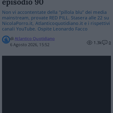
episodio 90
Non vi accontentate della “pillola blu” dei media
mainstream, provate RED PILL. Stasera alle 22 su
NicolaPorro.it, Atlanticoquotidiano.it e i rispettivi
canali YouTube. Ospite Leonardo Facco
di
Atlantico Quotidiano
1.3k
0
6 Agosto 2026, 15:52