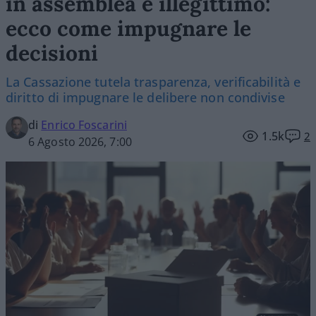
in assemblea è illegittimo:
ecco come impugnare le
decisioni
La Cassazione tutela trasparenza, verificabilità e
diritto di impugnare le delibere non condivise
di
Enrico Foscarini
1.5k
2
6 Agosto 2026, 7:00