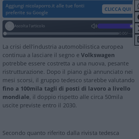
Aggiungi nicolaporro.it alle tue fonti
CLICCA QUI
preferite su Google
Ascolta l'articolo
0:00
/
--:--
La crisi dell’industria automobilistica europea
continua a lasciare il segno e
Volkswagen
potrebbe essere costretta a una nuova, pesante
ristrutturazione. Dopo il piano già annunciato nei
mesi scorsi, il gruppo tedesco starebbe valutando
fino a 100mila tagli di posti di lavoro a livello
mondiale
, il doppio rispetto alle circa 50mila
uscite previste entro il 2030.
Secondo quanto riferito dalla rivista tedesca