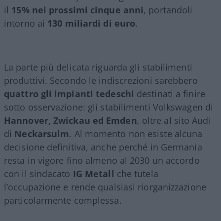
il
15% nei prossimi cinque anni
, portandoli
intorno ai
130 miliardi di euro
.
La parte più delicata riguarda gli stabilimenti
produttivi. Secondo le indiscrezioni sarebbero
quattro gli impianti tedeschi
destinati a finire
sotto osservazione: gli stabilimenti Volkswagen di
Hannover, Zwickau ed Emden
, oltre al sito Audi
di
Neckarsulm
. Al momento non esiste alcuna
decisione definitiva, anche perché in Germania
resta in vigore fino almeno al 2030 un accordo
con il sindacato
IG Metall
che tutela
l’occupazione e rende qualsiasi riorganizzazione
particolarmente complessa.