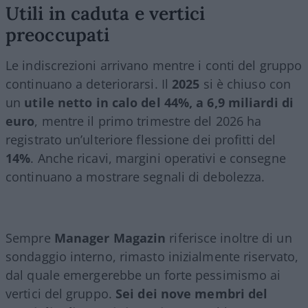
Utili in caduta e vertici
preoccupati
Le indiscrezioni arrivano mentre i conti del gruppo
continuano a deteriorarsi. Il
2025
si è chiuso con
un
utile netto in calo del 44%, a 6,9 miliardi di
euro
, mentre il primo trimestre del 2026 ha
registrato un’ulteriore flessione dei profitti del
14%
. Anche ricavi, margini operativi e consegne
continuano a mostrare segnali di debolezza.
Sempre
Manager Magazin
riferisce inoltre di un
sondaggio interno, rimasto inizialmente riservato,
dal quale emergerebbe un forte pessimismo ai
vertici del gruppo.
Sei dei nove membri del