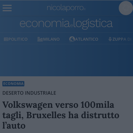
MILANO
ATLANTICO
ZUPPA DI PORRO
E
ECONOMIA
DESERTO INDUSTRIALE
Volkswagen verso 100mila
tagli, Bruxelles ha distrutto
l’auto