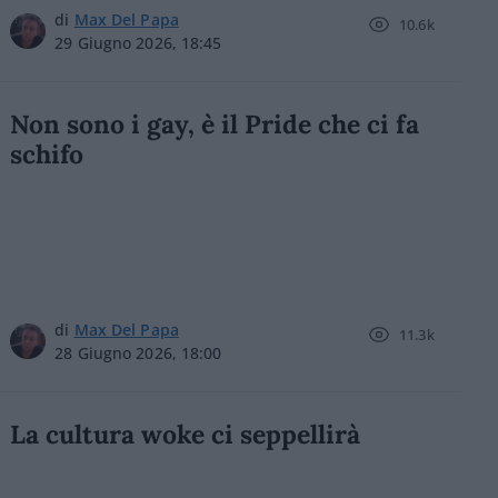
di
Max Del Papa
10.6k
29 Giugno 2026, 18:45
Non sono i gay, è il Pride che ci fa
schifo
di
Max Del Papa
11.3k
28 Giugno 2026, 18:00
La cultura woke ci seppellirà