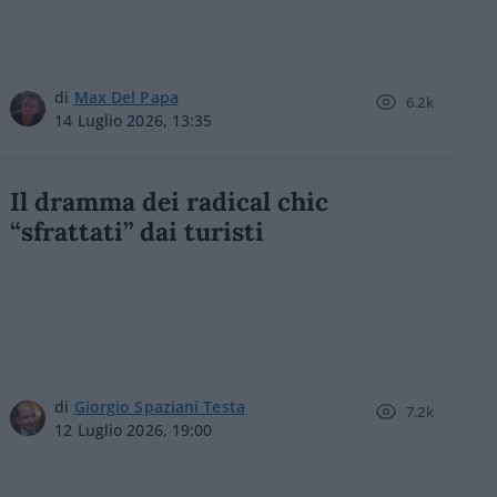
di
Max Del Papa
6.2k
14 Luglio 2026, 13:35
Il dramma dei radical chic
“sfrattati” dai turisti
di
Giorgio Spaziani Testa
7.2k
12 Luglio 2026, 19:00