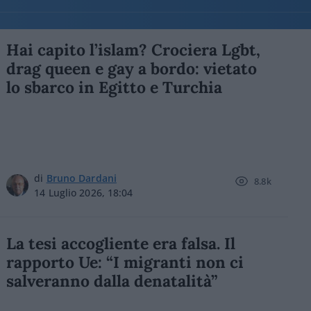
Hai capito l’islam? Crociera Lgbt,
drag queen e gay a bordo: vietato
lo sbarco in Egitto e Turchia
di
Bruno Dardani
8.8k
14 Luglio 2026, 18:04
La tesi accogliente era falsa. Il
rapporto Ue: “I migranti non ci
salveranno dalla denatalità”