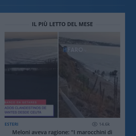
IL PIÙ LETTO DEL MESE
ESTERI
14.6k
Meloni aveva ragione: "I marocchini di