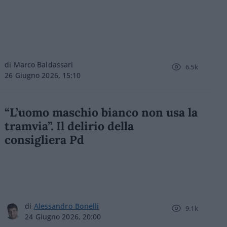
di Marco Baldassari
6.5k
26 Giugno 2026, 15:10
“L’uomo maschio bianco non usa la
tramvia”. Il delirio della
consigliera Pd
di
Alessandro Bonelli
9.1k
24 Giugno 2026, 20:00