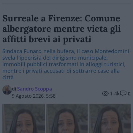
Surreale a Firenze: Comune
albergatore mentre vieta gli
affitti brevi ai privati
Sindaca Funaro nella bufera, il caso Montedomini
svela l'ipocrisia del dirigismo municipale:
immobili pubblici trasformati in alloggi turistici,
mentre i privati accusati di sottrarre case alla
città
di
Sandro Scoppa
1.4k
0
9 Agosto 2026, 5:58