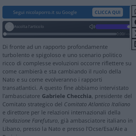
Segui nicolaporro.it su Google
CLICCA QUI
Ascolta l'articolo
0:00
/
--:--
Di fronte ad un rapporto profondamente
turbolento e spigoloso e uno scenario politico
ricco di complesse evoluzioni occorre riflettere su
come cambierà e sta cambiando il ruolo della
Nato e su come evolveranno i rapporti
transatlantici. A questo fine abbiamo intervistato
l’ambasciatore
Gabriele Checchia
, presidente del
Comitato strategico del
Comitato Atlantico Italiano
e direttore per le relazioni internazionali della
Fondazione Farefuturo
, già ambasciatore italiano in
Libano, presso la Nato e presso l’Ocse/Esa/Aie a