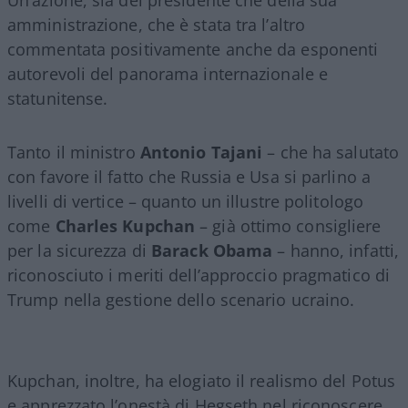
amministrazione, che è stata tra l’altro
commentata positivamente anche da esponenti
autorevoli del panorama internazionale e
statunitense.
Tanto il ministro
Antonio Tajani
– che ha salutato
con favore il fatto che Russia e Usa si parlino a
livelli di vertice – quanto un illustre politologo
come
Charles Kupchan
– già ottimo consigliere
per la sicurezza di
Barack Obama
– hanno, infatti,
riconosciuto i meriti dell’approccio pragmatico di
Trump nella gestione dello scenario ucraino.
Kupchan, inoltre, ha elogiato il realismo del Potus
e apprezzato l’onestà di Hegseth nel riconoscere