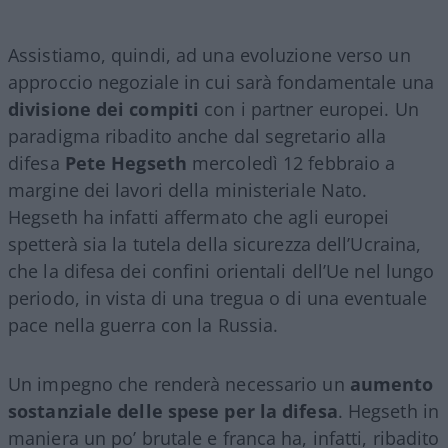
Assistiamo, quindi, ad una evoluzione verso un
approccio negoziale in cui sarà fondamentale una
divisione dei compiti
con i partner europei. Un
paradigma ribadito anche dal segretario alla
difesa
Pete Hegseth
mercoledì 12 febbraio a
margine dei lavori della ministeriale Nato.
Hegseth ha infatti affermato che agli europei
spetterà sia la tutela della sicurezza dell’Ucraina,
che la difesa dei confini orientali dell’Ue nel lungo
periodo, in vista di una tregua o di una eventuale
pace nella guerra con la Russia.
Un impegno che renderà necessario un
aumento
sostanziale delle spese per la difesa
. Hegseth in
maniera un po’ brutale e franca ha, infatti, ribadito