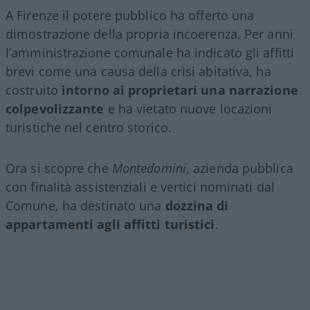
A Firenze il potere pubblico ha offerto una
dimostrazione della propria incoerenza. Per anni
l’amministrazione comunale ha indicato gli affitti
brevi come una causa della crisi abitativa, ha
costruito
intorno ai proprietari una narrazione
colpevolizzante
e ha vietato nuove locazioni
turistiche nel centro storico.
Ora si scopre che
Montedomini
, azienda pubblica
con finalità assistenziali e vertici nominati dal
Comune, ha destinato una
dozzina di
appartamenti agli affitti turistici
.