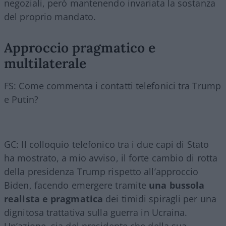
negoziali, però mantenendo invariata la sostanza
del proprio mandato.
Approccio pragmatico e
multilaterale
FS: Come commenta i contatti telefonici tra Trump
e Putin?
GC: Il colloquio telefonico tra i due capi di Stato
ha mostrato, a mio avviso, il forte cambio di rotta
della presidenza Trump rispetto all’approccio
Biden, facendo emergere tramite
una bussola
realista e pragmatica
dei timidi spiragli per una
dignitosa trattativa sulla guerra in Ucraina.
Un’azione, sia del presidente che della sua