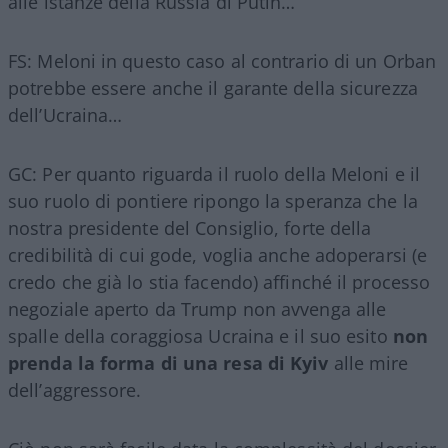
alle istanze della Russia di Putin…
FS: Meloni in questo caso al contrario di un Orban
potrebbe essere anche il garante della sicurezza
dell’Ucraina…
GC: Per quanto riguarda il ruolo della Meloni e il
suo ruolo di pontiere ripongo la speranza che la
nostra presidente del Consiglio, forte della
credibilità di cui gode, voglia anche adoperarsi (e
credo che già lo stia facendo) affinché il processo
negoziale aperto da Trump non avvenga alle
spalle della coraggiosa Ucraina e il suo esito
non
prenda la forma di una resa di Kyiv
alle mire
dell’aggressore.