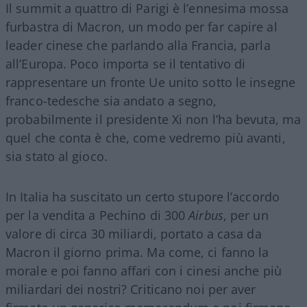
Il summit a quattro di Parigi è l’ennesima mossa
furbastra di Macron, un modo per far capire al
leader cinese che parlando alla Francia, parla
all’Europa. Poco importa se il tentativo di
rappresentare un fronte Ue unito sotto le insegne
franco-tedesche sia andato a segno,
probabilmente il presidente Xi non l’ha bevuta, ma
quel che conta è che, come vedremo più avanti,
sia stato al gioco.
In Italia ha suscitato un certo stupore l’accordo
per la vendita a Pechino di 300
Airbus
, per un
valore di circa 30 miliardi, portato a casa da
Macron il giorno prima. Ma come, ci fanno la
morale e poi fanno affari con i cinesi anche più
miliardari dei nostri? Criticano noi per aver