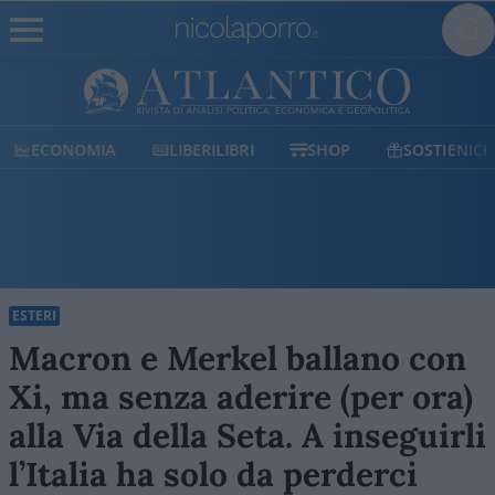
ECONOMIA
LIBERILIBRI
SHOP
SOSTIENICI
ESTERI
Macron e Merkel ballano con
Xi, ma senza aderire (per ora)
alla Via della Seta. A inseguirli
l’Italia ha solo da perderci