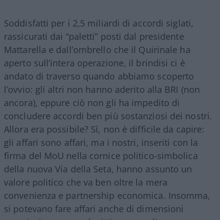
Soddisfatti per i 2,5 miliardi di accordi siglati,
rassicurati dai “paletti” posti dal presidente
Mattarella e dall’ombrello che il Quirinale ha
aperto sull’intera operazione, il brindisi ci è
andato di traverso quando abbiamo scoperto
l’ovvio: gli altri non hanno aderito alla BRI (non
ancora), eppure ciò non gli ha impedito di
concludere accordi ben più sostanziosi dei nostri.
Allora era possibile? Sì, non è difficile da capire:
gli affari sono affari, ma i nostri, inseriti con la
firma del MoU nella cornice politico-simbolica
della nuova Via della Seta, hanno assunto un
valore politico che va ben oltre la mera
convenienza e partnership economica. Insomma,
si potevano fare affari anche di dimensioni