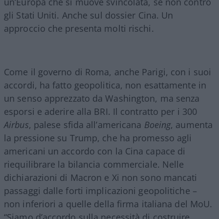
un’Europa che si muove svincolata, se non contro
gli Stati Uniti. Anche sul dossier Cina. Un
approccio che presenta molti rischi.
Come il governo di Roma, anche Parigi, con i suoi
accordi, ha fatto geopolitica, non esattamente in
un senso apprezzato da Washington, ma senza
esporsi e aderire alla BRI. Il contratto per i 300
Airbus
, palese sfida all’americana
Boeing
, aumenta
la pressione su Trump, che ha promesso agli
americani un accordo con la Cina capace di
riequilibrare la bilancia commerciale. Nelle
dichiarazioni di Macron e Xi non sono mancati
passaggi dalle forti implicazioni geopolitiche –
non inferiori a quelle della firma italiana del MoU.
“Siamo d’accordo sulla necessità di costruire