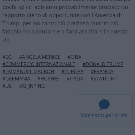
pochi spicci abbiamo probabilmente bruciato un
rapporto pieno di opportunità con l’America di
Trump, per noi tanto più prezioso quanto più
fatichiamo a contare e a farci ascoltare in questa
Ue.
#5G
#ANGELA MERKEL
#CINA
#COMMERCIO INTERNAZIONALE
#DONALD TRUMP
#EMMANUEL MACRON
#EUROPA
#FRANCIA
#GERMANIA
#HUAWEI
#ITALIA
#STATI UNITI
#UE
#XI JINPING
Commenta per primo