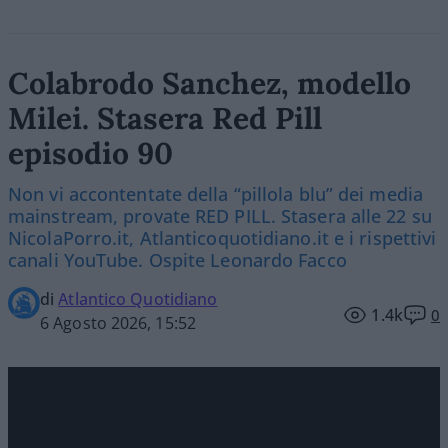
Colabrodo Sanchez, modello
Milei. Stasera Red Pill
episodio 90
Non vi accontentate della “pillola blu” dei media
mainstream, provate RED PILL. Stasera alle 22 su
NicolaPorro.it, Atlanticoquotidiano.it e i rispettivi
canali YouTube. Ospite Leonardo Facco
di
Atlantico Quotidiano
1.4k
0
6 Agosto 2026, 15:52