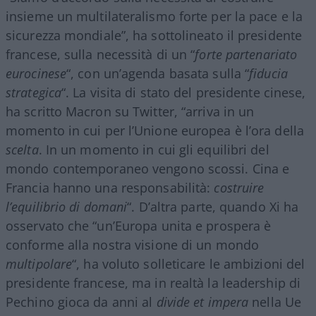
insieme un multilateralismo forte per la pace e la
sicurezza mondiale”, ha sottolineato il presidente
francese, sulla necessità di un “
forte
partenariato
eurocinese
“, con un’agenda basata sulla “
fiducia
strategica
“. La visita di stato del presidente cinese,
ha scritto Macron su Twitter, “arriva in un
momento in cui per l’Unione europea è l’ora della
scelta
. In un momento in cui gli equilibri del
mondo contemporaneo vengono scossi. Cina e
Francia hanno una responsabilità:
costruire
l’equilibrio di domani
“. D’altra parte, quando Xi ha
osservato che “un’Europa unita e prospera è
conforme alla nostra visione di un mondo
multipolare
“, ha voluto solleticare le ambizioni del
presidente francese, ma in realtà la leadership di
Pechino gioca da anni al
divide et impera
nella Ue