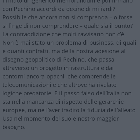
firmato un generico memorandum e poi firmano
con Pechino accordi da decine di miliardi?
Possibile che ancora non si comprenda – o forse
si finge di non comprendere – quale sia il punto?
La contraddizione che molti ravvisano non c’è.
Non è mai stato un problema di business, di quali
e quanti contratti, ma della nostra adesione al
disegno geopolitico di Pechino, che passa
attraverso un progetto infrastrutturale dai
contorni ancora opachi, che comprende le
telecomunicazioni e che altrove ha rivelato
logiche predatorie. E il passo falso dell’Italia non
sta nella mancanza di rispetto delle gerarchie
europee, ma nell’aver tradito la fiducia dell’alleato
Usa nel momento del suo e nostro maggior
bisogno.