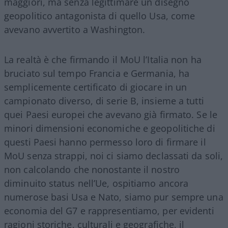
maggiori, ma senza legittimare un disegno
geopolitico antagonista di quello Usa, come
avevano avvertito a Washington.
La realtà è che firmando il MoU l’Italia non ha
bruciato sul tempo Francia e Germania, ha
semplicemente certificato di giocare in un
campionato diverso, di serie B, insieme a tutti
quei Paesi europei che avevano già firmato. Se le
minori dimensioni economiche e geopolitiche di
questi Paesi hanno permesso loro di firmare il
MoU senza strappi, noi ci siamo declassati da soli,
non calcolando che nonostante il nostro
diminuito status nell’Ue, ospitiamo ancora
numerose basi Usa e Nato, siamo pur sempre una
economia del G7 e rappresentiamo, per evidenti
ragioni storiche, culturali e geografiche, il