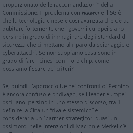
proporzionato delle raccomandazioni” della
Commissione. Il problema con
Huawei
e il 5G è
che la tecnologia cinese è così avanzata che c’è da
dubitare fortemente che i governi europei siano
persino in grado di immaginare degli standard di
sicurezza che ci mettano al riparo da spionaggio e
cyberattacchi. Se non sappiamo cosa sono in
grado di fare i cinesi con i loro chip, come
possiamo fissare dei criteri?
Se, quindi, l’approccio Ue nei confronti di Pechino
è ancora confuso e ondivago, se i leader europei
oscillano, persino in uno stesso discorso, tra il
definire la Cina un “rivale sistemico” e
considerarla un “partner strategico”, quasi un
ossimoro, nelle intenzioni di Macron e Merkel c’è