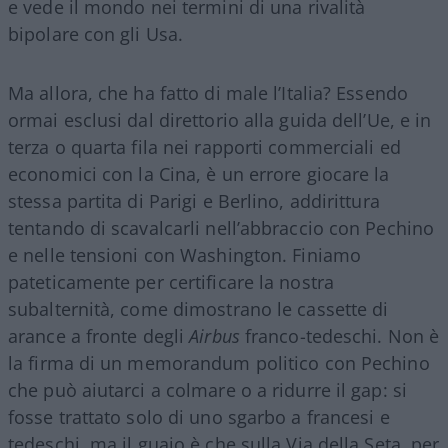
e vede il mondo nei termini di una rivalità
bipolare con gli Usa.
Ma allora, che ha fatto di male l’Italia? Essendo
ormai esclusi dal direttorio alla guida dell’Ue, e in
terza o quarta fila nei rapporti commerciali ed
economici con la Cina, è un errore giocare la
stessa partita di Parigi e Berlino, addirittura
tentando di scavalcarli nell’abbraccio con Pechino
e nelle tensioni con Washington. Finiamo
pateticamente per certificare la nostra
subalternità, come dimostrano le cassette di
arance a fronte degli
Airbus
franco-tedeschi. Non è
la firma di un memorandum politico con Pechino
che può aiutarci a colmare o a ridurre il gap: si
fosse trattato solo di uno sgarbo a francesi e
tedeschi, ma il guaio è che sulla Via della Seta, per