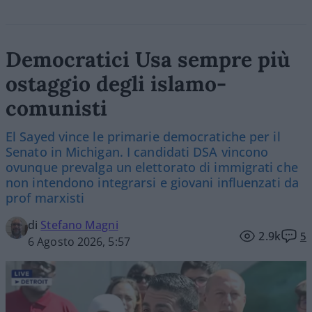
Democratici Usa sempre più
ostaggio degli islamo-
comunisti
El Sayed vince le primarie democratiche per il
Senato in Michigan. I candidati DSA vincono
ovunque prevalga un elettorato di immigrati che
non intendono integrarsi e giovani influenzati da
prof marxisti
di
Stefano Magni
2.9k
5
6 Agosto 2026, 5:57