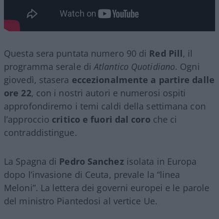
Questa sera puntata numero 90 di
Red Pill
, il
programma serale di
Atlantico Quotidiano
. Ogni
giovedì, stasera
eccezionalmente a partire dalle
ore 22
, con i nostri autori e numerosi ospiti
approfondiremo i temi caldi della settimana con
l’approccio
critico e fuori dal coro
che ci
contraddistingue.
La Spagna di
Pedro Sanchez
isolata in Europa
dopo l’invasione di Ceuta, prevale la “linea
Meloni”. La lettera dei governi europei e le parole
del ministro Piantedosi al vertice Ue.