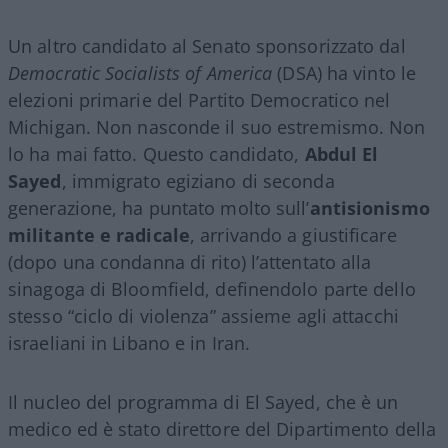
Un altro candidato al Senato sponsorizzato dal
Democratic Socialists of America
(DSA) ha vinto le
elezioni primarie del Partito Democratico nel
Michigan. Non nasconde il suo estremismo. Non
lo ha mai fatto. Questo candidato,
Abdul El
Sayed
, immigrato egiziano di seconda
generazione, ha puntato molto sull’
antisionismo
militante e radicale
, arrivando a giustificare
(dopo una condanna di rito) l’attentato alla
sinagoga di Bloomfield, definendolo parte dello
stesso “ciclo di violenza” assieme agli attacchi
israeliani in Libano e in Iran.
Il nucleo del programma di El Sayed, che è un
medico ed è stato direttore del Dipartimento della