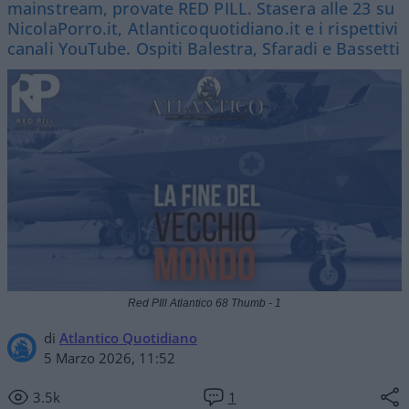
mainstream, provate RED PILL. Stasera alle 23 su
NicolaPorro.it, Atlanticoquotidiano.it e i rispettivi
canali YouTube. Ospiti Balestra, Sfaradi e Bassetti
Red PIll Atlantico 68 Thumb - 1
di
Atlantico Quotidiano
5 Marzo 2026, 11:52
3.5k
1