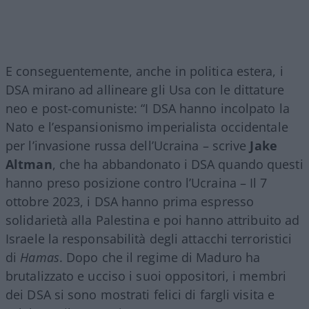
E conseguentemente, anche in politica estera, i
DSA mirano ad allineare gli Usa con le dittature
neo e post-comuniste: “I DSA hanno incolpato la
Nato e l’espansionismo imperialista occidentale
per l’invasione russa dell’Ucraina – scrive
Jake
Altman
, che ha abbandonato i DSA quando questi
hanno preso posizione contro l’Ucraina – Il 7
ottobre 2023, i DSA hanno prima espresso
solidarietà alla Palestina e poi hanno attribuito ad
Israele la responsabilità degli attacchi terroristici
di
Hamas
. Dopo che il regime di Maduro ha
brutalizzato e ucciso i suoi oppositori, i membri
dei DSA si sono mostrati felici di fargli visita e