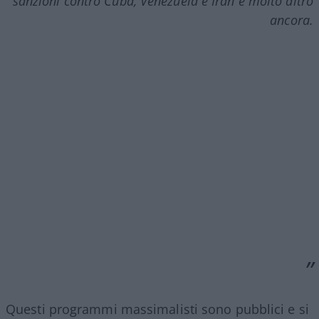
sanzioni contro Cuba, Venezuela e Iran e molto altro
ancora.
Questi programmi massimalisti sono pubblici e si