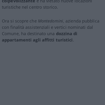
colpevolizzante
e ha vietato nuove locazioni
turistiche nel centro storico.
Ora si scopre che
Montedomini
, azienda pubblica
con finalità assistenziali e vertici nominati dal
Comune, ha destinato una
dozzina di
appartamenti agli affitti turistici
.