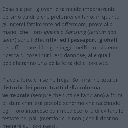
Cosa sia per i giovani è talmente imbarazzante
persino da dire che preferirei evitarlo, in quanto
giungerei fatalmente ad affermare, prove alla
mano, che i loro
Iphone
o
Samsung
(
tertium non
datur
) sono
i distintivi ed i passaporti globali
per affrontare il lungo viaggio nell’inconsistente
ricerca di cose inutili e/o dannose, alle quali
dedicheranno una bella fetta delle loro vite.
Piace a loro, chi se ne frega. Soffriranno tutti di
disturbi dei primi tratti della colonna
vertebrale
(sempre che tutti ce l’abbiano) a forza
di stare chini sul piccolo schermo che racchiude
ogni loro interesse ed impedisce loro di evitare le
testate nei pali (metaforici e non ) che il destino
metterà sui loro passi.