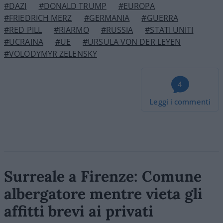
#DAZI
#DONALD TRUMP
#EUROPA
#FRIEDRICH MERZ
#GERMANIA
#GUERRA
#RED PILL
#RIARMO
#RUSSIA
#STATI UNITI
#UCRAINA
#UE
#URSULA VON DER LEYEN
#VOLODYMYR ZELENSKY
4
Leggi i commenti
Surreale a Firenze: Comune
albergatore mentre vieta gli
affitti brevi ai privati