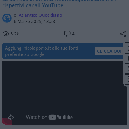
rispettivi canali YouTube
di
Atlantico Quotidiano
6 Marzo 2025, 13:23
5.2k
4
Aggiungi nicolaporro.it alle tue fonti
CLICCA QUI
preferite su Google