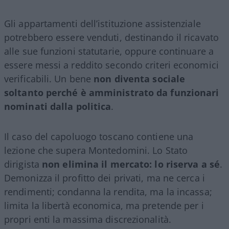
Gli appartamenti dell’istituzione assistenziale
potrebbero essere venduti, destinando il ricavato
alle sue funzioni statutarie, oppure continuare a
essere messi a reddito secondo criteri economici
verificabili. Un bene
non diventa sociale
soltanto perché è amministrato da funzionari
nominati dalla politica
.
Il caso del capoluogo toscano contiene una
lezione che supera Montedomini. Lo Stato
dirigista
non elimina il mercato: lo riserva a sé
.
Demonizza il profitto dei privati, ma ne cerca i
rendimenti; condanna la rendita, ma la incassa;
limita la libertà economica, ma pretende per i
propri enti la massima discrezionalità.