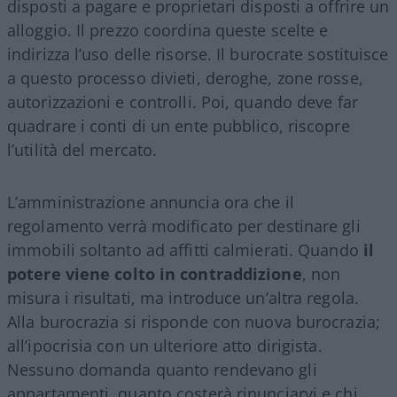
disposti a pagare e proprietari disposti a offrire un
alloggio. Il prezzo coordina queste scelte e
indirizza l’uso delle risorse. Il burocrate sostituisce
a questo processo divieti, deroghe, zone rosse,
autorizzazioni e controlli. Poi, quando deve far
quadrare i conti di un ente pubblico, riscopre
l’utilità del mercato.
L’amministrazione annuncia ora che il
regolamento verrà modificato per destinare gli
immobili soltanto ad affitti calmierati. Quando
il
potere viene colto in contraddizione
, non
misura i risultati, ma introduce un’altra regola.
Alla burocrazia si risponde con nuova burocrazia;
all’ipocrisia con un ulteriore atto dirigista.
Nessuno domanda quanto rendevano gli
appartamenti, quanto costerà rinunciarvi e chi