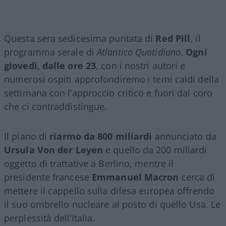
Questa sera sedicesima puntata di
Red Pill
, il
programma serale di
Atlantico Quotidiano
.
Ogni
giovedì, dalle ore 23
, con i nostri autori e
numerosi ospiti approfondiremo i temi caldi della
settimana con l’approccio critico e fuori dal coro
che ci contraddistingue.
Il piano di
riarmo da 800 miliardi
annunciato da
Ursula Von der Leyen
e quello da 200 miliardi
oggetto di trattative a Berlino, mentre il
presidente francese
Emmanuel Macron
cerca di
mettere il cappello sulla difesa europea offrendo
il suo ombrello nucleare al posto di quello Usa. Le
perplessità dell’Italia.