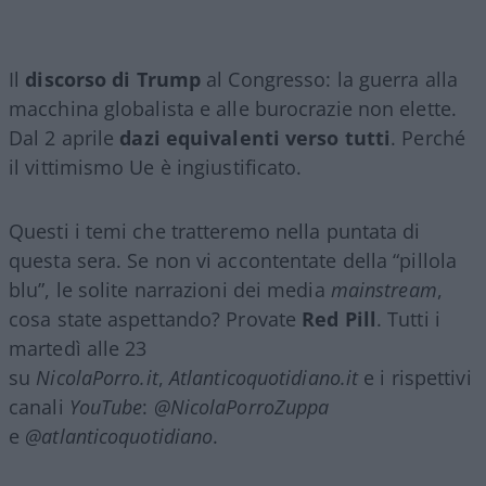
Il
discorso di Trump
al Congresso: la guerra alla
macchina globalista e alle burocrazie non elette.
Dal 2 aprile
dazi equivalenti verso tutti
. Perché
il vittimismo Ue è ingiustificato.
Questi i temi che tratteremo nella puntata di
questa sera. Se non vi accontentate della “pillola
blu”, le solite narrazioni dei media
mainstream
,
cosa state aspettando? Provate
Red Pill
. Tutti i
martedì alle 23
su
NicolaPorro.it
,
Atlanticoquotidiano.it
e i rispettivi
canali
YouTube
:
@NicolaPorroZuppa
e
@atlanticoquotidiano
.