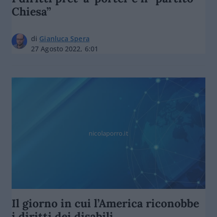
Chiesa”
di
Gianluca Spera
27 Agosto 2022, 6:01
nicolaporro.it
Il giorno in cui l’America riconobbe
i diritti dei disabili