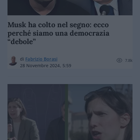
Musk ha colto nel segno: ecco
perché siamo una democrazia
“debole”
di
Fabrizio Borasi
7.8k
28 Novembre 2024, 5:59