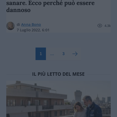
sanare. Ecco perché può essere
dannoso
di
Anna Bono
4.3k
7 Luglio 2022, 6:01
1
…
3
IL PIÙ LETTO DEL MESE