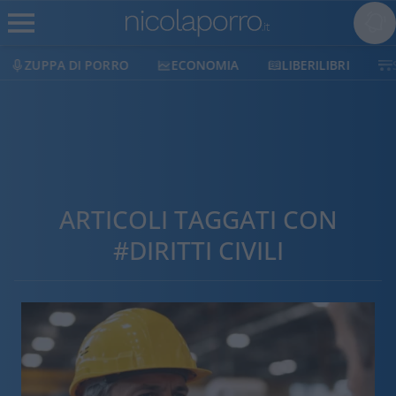
ECONOMIA
LIBERILIBRI
SHOP
SOSTIENICI
ARTICOLI TAGGATI CON
#DIRITTI CIVILI