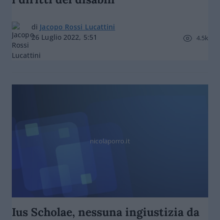
di
Jacopo Rossi Lucattini
26 Luglio 2022, 5:51
4.5k
nicolaporro.it
Ius Scholae, nessuna ingiustizia da