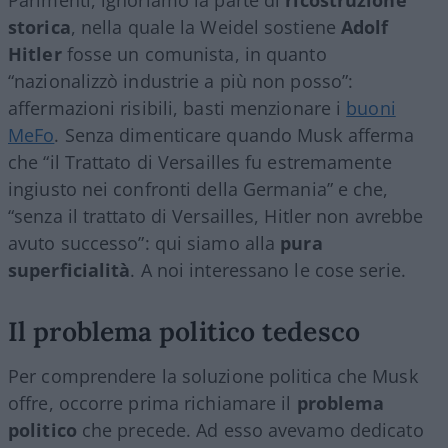
storica
, nella quale la Weidel sostiene
Adolf
Hitler
fosse un comunista, in quanto
“nazionalizzò industrie a più non posso”:
affermazioni risibili, basti menzionare i
buoni
MeFo
. Senza dimenticare quando Musk afferma
che “il Trattato di Versailles fu estremamente
ingiusto nei confronti della Germania” e che,
“senza il trattato di Versailles, Hitler non avrebbe
avuto successo”: qui siamo alla
pura
superficialità
. A noi interessano le cose serie.
Il problema politico tedesco
Per comprendere la soluzione politica che Musk
offre, occorre prima richiamare il
problema
politico
che precede. Ad esso avevamo dedicato