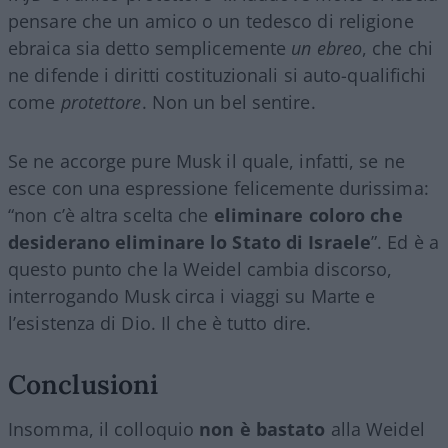
pensare che un amico o un tedesco di religione
ebraica sia detto semplicemente
un ebreo
, che chi
ne difende i diritti costituzionali si auto-qualifichi
come
protettore
. Non un bel sentire.
Se ne accorge pure Musk il quale, infatti, se ne
esce con una espressione felicemente durissima:
“non c’è altra scelta che
eliminare coloro che
desiderano eliminare lo Stato di Israele
”. Ed è a
questo punto che la Weidel cambia discorso,
interrogando Musk circa i viaggi su Marte e
l’esistenza di Dio. Il che è tutto dire.
Conclusioni
Insomma, il colloquio
non è bastato
alla Weidel