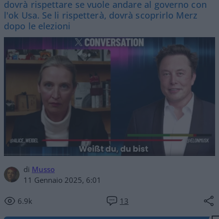
dovrà rispettare se vuole andare al governo con
l'ok Usa. Se li rispetterà, dovrà scoprirlo Merz
dopo le elezioni
di
Musso
11 Gennaio 2025, 6:01
6.9k
13