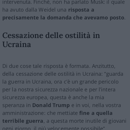
intervenuta. Finché, non ha parlato Musk: il quale
ha avuto dalla Weidel una
risposta a
precisamente la domanda che avevamo posto
.
Cessazione delle ostilità in
Ucraina
Di due cose tale risposta è formata. Anzitutto,
della cessazione delle ostilità in Ucraina: “guarda
la guerra in Ucraina, ora c’è un grande pericolo
per la nostra sicurezza nazionale e per l’intera
sicurezza europea, questa è anche la mia
speranza in
Donald Trump
e in voi, nella vostra
amministrazione: che mettiate
fine a quella
terribile guerra
, a questa morte inutile di giovani
ogni giorno, il più velocemente possibile”.