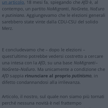
un articolo
, 18 mesi fa, spiegando che
AfD
è, al
contempo, un partito
NoMigranti
,
NoGreta
,
NoEuro
e
putiniano
. Aggiungevamo che le elezioni generali
sarebbero state vinte dalla CDU-CSU del solido
Merz.
E concludevamo che – dopo le elezioni –
quest’ultimo potrebbe vedersi costretto a cercare
una intesa con la
AfD
, su una base
NoMigranti–
NoGreta–NoEuro
. Ma unicamente a condizione che
AfD
sappia
rinunciare al proprio
putinismo
, in
difetto condannandosi alla irrilevanza.
Articolo, il nostro, sul quale non siamo più tornati
perché nessuna novità è nel frattempo