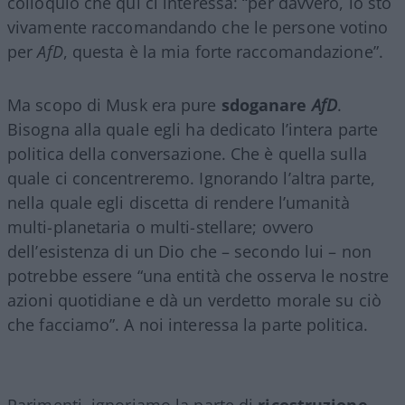
colloquio che qui ci interessa: “per davvero, io sto
vivamente raccomandando che le persone votino
per
AfD
, questa è la mia forte raccomandazione”.
Ma scopo di Musk era pure
sdoganare
AfD
.
Bisogna alla quale egli ha dedicato l’intera parte
politica della conversazione. Che è quella sulla
quale ci concentreremo. Ignorando l’altra parte,
nella quale egli discetta di rendere l’umanità
multi-planetaria o multi-stellare; ovvero
dell’esistenza di un Dio che – secondo lui – non
potrebbe essere “una entità che osserva le nostre
azioni quotidiane e dà un verdetto morale su ciò
che facciamo”. A noi interessa la parte politica.
Parimenti, ignoriamo la parte di
ricostruzione