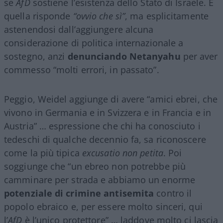
se
AfD
sostiene l’esistenza dello Stato di Israele. E
quella risponde
“ovvio che sì”
, ma esplicitamente
astenendosi dall’aggiungere alcuna
considerazione di politica internazionale a
sostegno, anzi
denunciando Netanyahu
per aver
commesso “molti errori, in passato”.
Peggio, Weidel aggiunge di avere “amici ebrei, che
vivono in Germania e in Svizzera e in Francia e in
Austria” … espressione che chi ha conosciuto i
tedeschi di qualche decennio fa, sa riconoscere
come la più tipica
excusatio non petita
. Poi
soggiunge che “un ebreo non potrebbe più
camminare per strada e abbiamo un enorme
potenziale di crimine antisemita
contro il
popolo ebraico e, per essere molto sinceri, qui
l’
AfD
è l’unico protettore” … laddove molto ci lascia