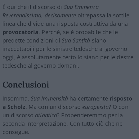
È qui che il discorso di
Sua Eminenza
Reverendissima
,
decisamente
oltrepassa la sottile
linea che divide una risposta costruttiva da una
provocatoria
. Perché, se è probabile che le
predette condizioni di
Sua Santità
siano
inaccettabili per le sinistre tedesche al governo
oggi, è assolutamente certo lo siano per le destre
tedesche al governo domani.
Conclusioni
Insomma,
Sua Immensità
ha certamente
risposto
a Scholz
. Ma con un discorso
europeista
? O con
un discorso
atlantico
? Propenderemmo per la
seconda interpretazione. Con tutto ciò che ne
consegue.