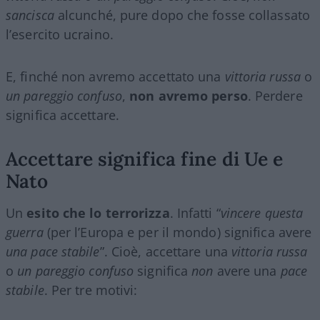
sancisca
alcunché, pure dopo che fosse collassato
l’esercito ucraino.
E, finché non avremo accettato una
vittoria russa
o
un pareggio confuso
,
non avremo perso
. Perdere
significa accettare.
Accettare significa fine di Ue e
Nato
Un
esito che lo terrorizza
. Infatti “
vincere questa
guerra
(per l’Europa e per il mondo) significa avere
una pace stabile
”. Cioè, accettare una
vittoria russa
o
un pareggio confuso
significa
non
avere una
pace
stabile
. Per tre motivi: