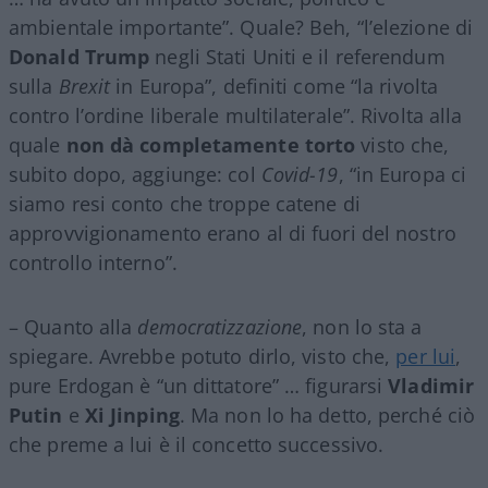
ambientale importante”. Quale? Beh, “l’elezione di
Donald Trump
negli Stati Uniti e il referendum
sulla
Brexit
in Europa”, definiti come “la rivolta
contro l’ordine liberale multilaterale”. Rivolta alla
quale
non dà completamente torto
visto che,
subito dopo, aggiunge: col
Covid-19
, “in Europa ci
siamo resi conto che troppe catene di
approvvigionamento erano al di fuori del nostro
controllo interno”.
– Quanto alla
democratizzazione
, non lo sta a
spiegare. Avrebbe potuto dirlo, visto che,
per lui
,
pure Erdogan è “un dittatore” … figurarsi
Vladimir
Putin
e
Xi Jinping
. Ma non lo ha detto, perché ciò
che preme a lui è il concetto successivo.