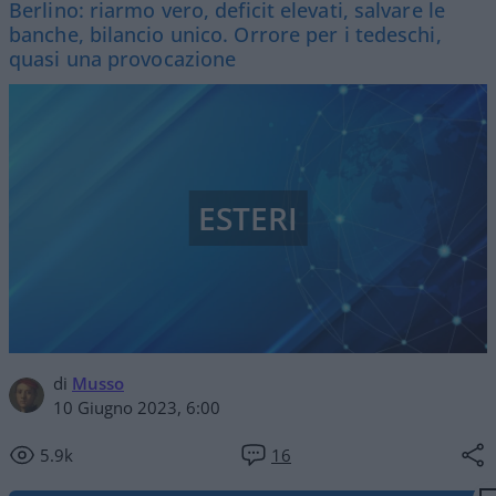
Berlino: riarmo vero, deficit elevati, salvare le
banche, bilancio unico. Orrore per i tedeschi,
quasi una provocazione
ESTERI
di
Musso
10 Giugno 2023, 6:00
5.9k
16