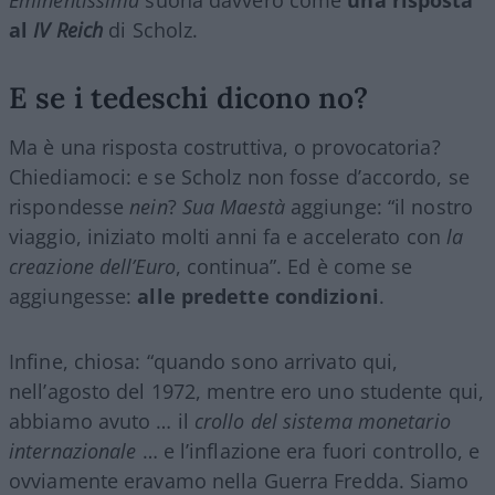
al
IV Reich
di Scholz.
E se i tedeschi dicono no?
Ma è una risposta costruttiva, o provocatoria?
Chiediamoci: e se Scholz non fosse d’accordo, se
rispondesse
nein
?
Sua Maestà
aggiunge: “il nostro
viaggio, iniziato molti anni fa e accelerato con
la
creazione dell’Euro
, continua”. Ed è come se
aggiungesse:
alle predette condizioni
.
Infine, chiosa: “quando sono arrivato qui,
nell’agosto del 1972, mentre ero uno studente qui,
abbiamo avuto … il
crollo del sistema monetario
internazionale
… e l’inflazione era fuori controllo, e
ovviamente eravamo nella Guerra Fredda. Siamo