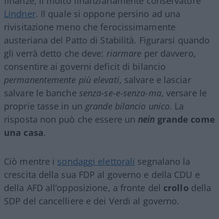
finanze, il molto finanziariamente conservatore
Lindner
. Il quale si oppone persino ad una
rivisitazione meno che ferocissimamente
austeriana del Patto di Stabilità. Figurarsi quando
gli verrà detto che deve:
riarmare
per davvero,
consentire ai governi deficit di bilancio
permanentemente più elevati
, salvare e lasciar
salvare le banche
senza-se-e-senza-ma
, versare le
proprie tasse in un
grande
bilancio unico
. La
risposta non può che essere un
nein
grande come
una casa
.
Ciò mentre i
sondaggi elettorali
segnalano la
crescita della sua FDP al governo e della CDU e
della AFD all’opposizione, a fronte del
crollo
della
SDP del cancelliere e dei Verdi al governo.