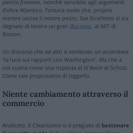
partito francese
, nonché sensibile agli argomenti
d’oltre Atlantico. Fortuna vuole che, proprio
mentre usciva il nostro pezzo,
Sua Eccellenza
si sia
degnato di tenere un gran
discorso
, al MIT di
Boston.
Un discorso che ad altri è sembrato un accendere
“la luce sui rapporti con Washington”. Ma che a
noi suona come una risposta al
IV Reich
di Scholz.
Come tale proponiamo di leggerlo.
Niente cambiamento attraverso il
commercio
Anzitutto, il
Chiarissimo
si è pregiato di
bastonare