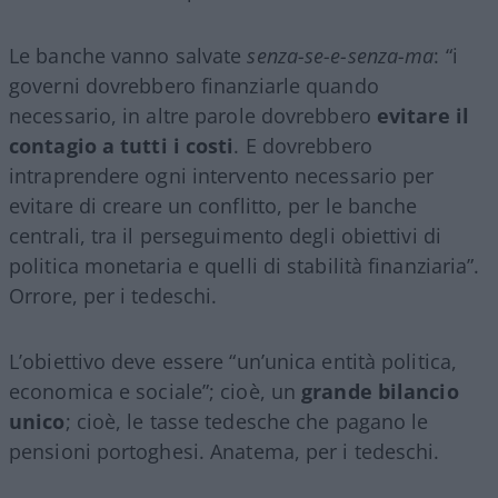
Le banche vanno salvate
senza-se-e-senza-ma
: “i
governi dovrebbero finanziarle quando
necessario, in altre parole dovrebbero
evitare il
contagio a tutti i costi
. E dovrebbero
intraprendere ogni intervento necessario per
evitare di creare un conflitto, per le banche
centrali, tra il perseguimento degli obiettivi di
politica monetaria e quelli di stabilità finanziaria”.
Orrore, per i tedeschi.
L’obiettivo deve essere “un’unica entità politica,
economica e sociale”; cioè, un
grande bilancio
unico
; cioè, le tasse tedesche che pagano le
pensioni portoghesi. Anatema, per i tedeschi.