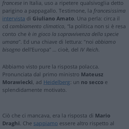
francese
in Italia, uso a ripetere qualsivoglia detto
parigino a pappagallo. Testimone, la
francesissima
intervista
di
Giuliano Amato
. Una perla: circa il
cd
cambiamento climatico
, “la politica non si è resa
conto che è
in gioco la sopravvivenza della specie
umana
”. Ed una chiave di lettura: “noi
abbiamo
bisogno
dell’Europa” … cioè, del
IV Reich
.
Abbiamo visto pure la risposta polacca.
Pronunciata dal primo ministro
Mateusz
Morawiecki
, ad
Heidelberg
: un
no secco
e
splendidamente motivato.
Ciò che ci mancava, era la risposta di
Mario
Draghi
. Che
sappiamo
essere altro rispetto al