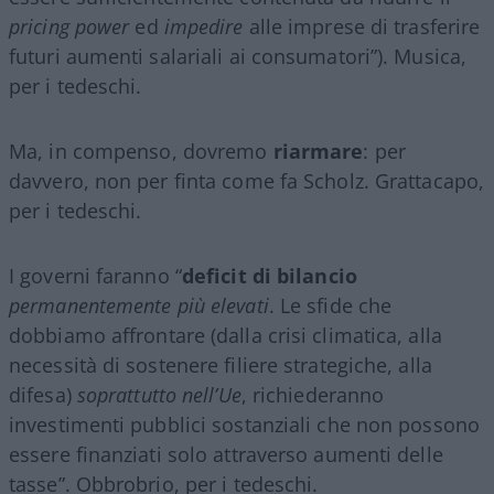
pricing power
ed
impedire
alle imprese di trasferire
futuri aumenti salariali ai consumatori”). Musica,
per i tedeschi.
Ma, in compenso, dovremo
riarmare
: per
davvero, non per finta come fa Scholz. Grattacapo,
per i tedeschi.
I governi faranno “
deficit di bilancio
permanentemente più elevati
. Le sfide che
dobbiamo affrontare (dalla crisi climatica, alla
necessità di sostenere filiere strategiche, alla
difesa)
soprattutto nell’Ue
, richiederanno
investimenti pubblici sostanziali che non possono
essere finanziati solo attraverso aumenti delle
tasse”. Obbrobrio, per i tedeschi.