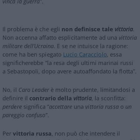
vinca la guerra
”.
Il problema è che egli
non definisce tale
vittoria
.
Non accenna affatto esplicitamente ad una
vittoria
militare dell’Ucraina
. E se ne intuisce la ragione:
come ha ben spiegato
Lucio Caracciolo
, essa
significherebbe “la resa degli ultimi marinai russi
a Sebastopoli, dopo avere autoaffondato la flotta”.
No, il
Caro Leader
è molto prudente, limitandosi a
definire il
contrario della
vittoria
, la sconfitta:
perdere
significa “
accettare
una
vittoria russa
o
un
pareggio confuso
”.
Per
vittoria russa
, non può che intendere il