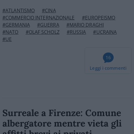
#ATLANTISMO
#CINA
#COMMERCIO INTERNAZIONALE
#EUROPEISMO
#GERMANIA
#GUERRA
#MARIO DRAGHI
#NATO
#OLAF SCHOLZ
#RUSSIA
#UCRAINA
#UE
16
Leggi i commenti
Surreale a Firenze: Comune
albergatore mentre vieta gli
affitti brevi ai privati